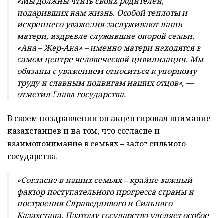
«Мы должны чтить своих родителей,
подаривших нам жизнь. Особой теплоты и
искреннего уважения заслуживают наши
матери, издревле служившие опорой семьи.
«Ана – Жер-Ана» – именно матери находятся в
самом центре человеческой цивилизации. Мы
обязаны с уважением относиться к упорному
труду и славным подвигам наших отцов», —
отметил Глава государства.
В своем поздравлении он акцентировал внимание
казахстанцев и на том, что согласие и
взаимопонимание в семьях – залог сильного
государства.
«Согласие в наших семьях – крайне важный
фактор поступательного прогресса страны и
построения Справедливого и Сильного
Казахстана. Поэтому государство уделяет особое