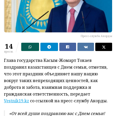
Пресс-служба Акорды
14
просм.
Глава государства Касым-Жомарт Токаев
поздравил казахстанцев с Днем семьи, отметив,
что этот праздник объединяет нашу нацию
вокруг таких непреходящих ценностей, как
доброта и забота, взаимная поддержка и
гражданская ответственность, передает
Vestnik19.kz
со ссылкой на пресс-службу Акорды.
«От всей души поздравляю вас с Днем семьи!