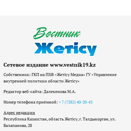
Сетевое издание www.vestnik19.kz
Собственник: ГКП на ПХВ «Жетісу Медиа» ГУ «Управление
внутренней политики области Жетісу»
Редактор веб-сайта: Далекенова М.А.
Номер телефона приёмной:
+ 7 (7282) 40-20-43
Адрес редакции
Республика Казахстан, область Жетісу, г. Талдыкорган, ул.
Балапанова, 28