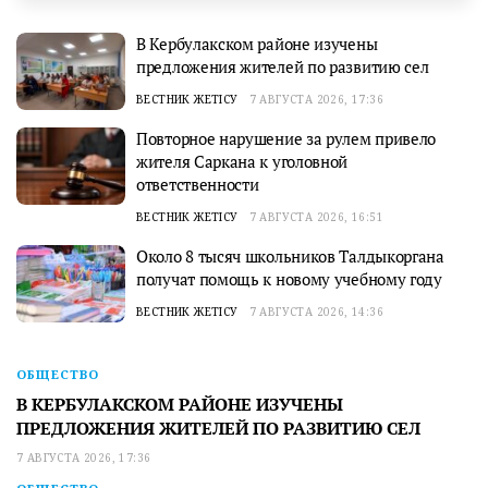
В Кербулакском районе изучены
предложения жителей по развитию сел
ВЕСТНИК ЖЕТІСУ
7 АВГУСТА 2026, 17:36
Повторное нарушение за рулем привело
жителя Саркана к уголовной
ответственности
ВЕСТНИК ЖЕТІСУ
7 АВГУСТА 2026, 16:51
Около 8 тысяч школьников Талдыкоргана
получат помощь к новому учебному году
ВЕСТНИК ЖЕТІСУ
7 АВГУСТА 2026, 14:36
ОБЩЕСТВО
В КЕРБУЛАКСКОМ РАЙОНЕ ИЗУЧЕНЫ
ПРЕДЛОЖЕНИЯ ЖИТЕЛЕЙ ПО РАЗВИТИЮ СЕЛ
7 АВГУСТА 2026, 17:36