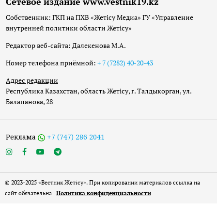
Сетевое издание www.vestnik19.kz
Собственник: ГКП на ПХВ «Жетісу Медиа» ГУ «Управление
внутренней политики области Жетісу»
Редактор веб-сайта: Далекенова М.А.
Номер телефона приёмной:
+ 7 (7282) 40-20-43
Адрес редакции
Республика Казахстан, область Жетісу, г. Талдыкорган, ул.
Балапанова, 28
Реклама
+7 (747) 286 2041
© 2023-2025 «Вестник Жетісу». При копировании материалов ссылка на
сайт обязательна |
Политика конфиденциальности