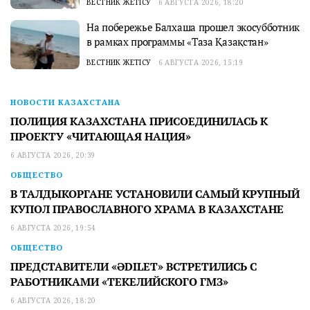
ВЕСТНИК ЖЕТІСУ
6 АВГУСТА 2026, 18:20
На побережье Балхаша прошел экосубботник
в рамках программы «Таза Қазақстан»
ВЕСТНИК ЖЕТІСУ
6 АВГУСТА 2026, 15:19
НОВОСТИ КАЗАХСТАНА
ПОЛИЦИЯ КАЗАХСТАНА ПРИСОЕДИНИЛАСЬ К
ПРОЕКТУ «ЧИТАЮЩАЯ НАЦИЯ»
6 АВГУСТА 2026, 20:39
ОБЩЕСТВО
В ТАЛДЫКОРГАНЕ УСТАНОВИЛИ САМЫЙ КРУПНЫЙ
КУПОЛ ПРАВОСЛАВНОГО ХРАМА В КАЗАХСТАНЕ
6 АВГУСТА 2026, 19:54
ОБЩЕСТВО
ПРЕДСТАВИТЕЛИ «ӘDILET» ВСТРЕТИЛИСЬ С
РАБОТНИКАМИ «ТЕКЕЛИЙСКОГО ГМЗ»
6 АВГУСТА 2026, 18:20