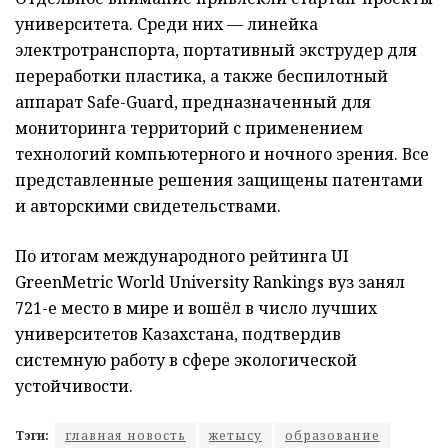
университета. Среди них — линейка
электротранспорта, портативный экструдер для
переработки пластика, а также беспилотный
аппарат Safe-Guard, предназначенный для
мониторинга территорий с применением
технологий компьютерного и ночного зрения. Все
представленные решения защищены патентами
и авторскими свидетельствами.
По итогам международного рейтинга UI
GreenMetric World University Rankings вуз занял
721-е место в мире и вошёл в число лучших
университетов Казахстана, подтвердив
системную работу в сфере экологической
устойчивости.
Тэги:
главная новость
жетысу
образование