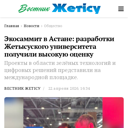
Главная
Новости
Общество
Экосаммит в Астане: разработки
Жетысуского университета
получили высокую оценку
Проекты в области зелёных технологий и
цифровых решений представили на
международной площадке.
ВЕСТНИК ЖЕТІСУ
22 апреля 2026, 16:34