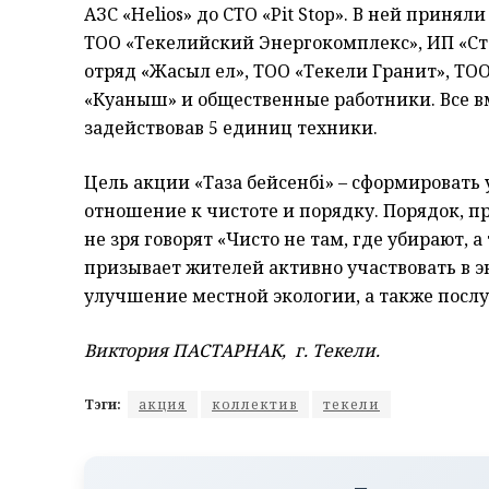
АЗС «Helios» до СТО «Pit Stop». В ней принял
ТОО «Текелийский Энергокомплекс», ИП «Сте
отряд «Жасыл ел», ТОО «Текели Гранит», ТОО
«Куаныш» и общественные работники. Все вм
задействовав 5 единиц техники.
Цель акции «Таза бейсенбі» – сформировать 
отношение к чистоте и порядку. Порядок, пр
не зря говорят «Чисто не там, где убирают, 
призывает жителей активно участвовать в э
улучшение местной экологии, а также посл
Виктория ПАСТАРНАК, г. Текели.
Тэги:
акция
коллектив
текели