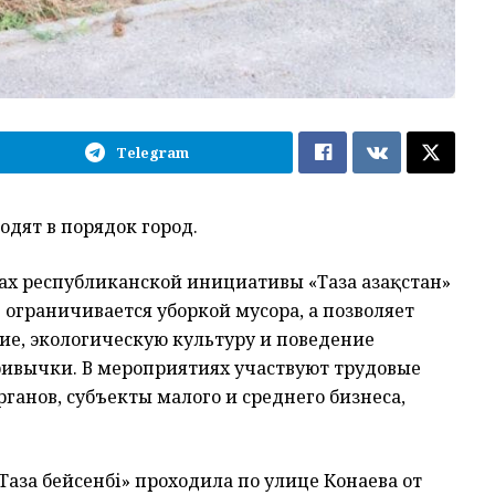
Telegram
дят в порядок город.
ках республиканской инициативы «Таза Қазақстан»
 ограничивается уборкой мусора, а позволяет
е, экологическую культуру и поведение
ривычки. В мероприятиях участвуют трудовые
ганов, субъекты малого и среднего бизнеса,
аза бейсенбі» проходила по улице Конаева от