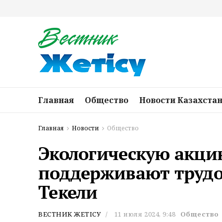
Главная
Общество
Новости Казахста
Главная
Новости
Общество
Экологическую акцию
поддерживают труд
Текели
ВЕСТНИК ЖЕТІСУ
11 июля 2024, 9:48
Общество