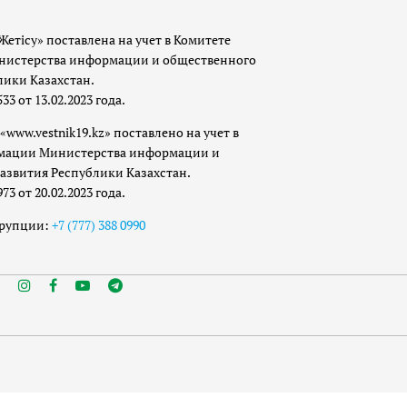
Жетісу» поставлена на учет в Комитете
истерства информации и общественного
лики Казахстан.
 от 13.02.2023 года.
«www.vestnik19.kz» поставлено на учет в
мации Министерства информации и
азвития Республики Казахстан.
 от 20.02.2023 года.
ррупции:
+7 (777) 388 0990