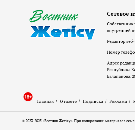
Сетевое и
Собственник:
внутренней п
Редактор веб-
Номер телеф
Адрес редакц
Республика Ка
Балапанова, 2
Главная
О газете
Подписка
Реклама
© 2023-2025 «Вестник Жетісу». При копировании материалов ссылк