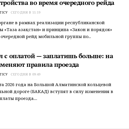
стройства во время очередного рейда
ТІСУ
СЕГОДНЯ В 11:19
ргане в рамках реализации республиканской
 «Таза Қазақстан» и принципа «Закон и порядок»
 очередной рейд мобильной группы по...
л с оплатой — заплатишь больше: на
меняют правила проезда
ТІСУ
СЕГОДНЯ В 09:49
ста 2026 года на Большой Алматинской кольцевой
ьной дороге (БАКАД) вступят в силу изменения в
латы проезда....