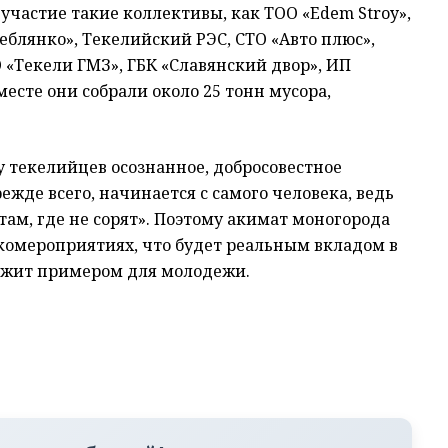
и участие такие коллективы, как ТОО «Edem Stroy»,
блянко», Текелийский РЭС, СТО «Авто плюс»,
 «Текели ГМЗ», ГБК «Славянский двор», ИП
есте они собрали около 25 тонн мусора,
у текелийцев осознанное, добросовестное
ежде всего, начинается с самого человека, ведь
а там, где не сорят». Поэтому акимат моногорода
комероприятиях, что будет реальным вкладом в
ужит примером для молодежи.