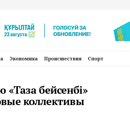
на
Экономика
Происшествия
Спорт
 «Таза бейсенбі»
овые коллективы