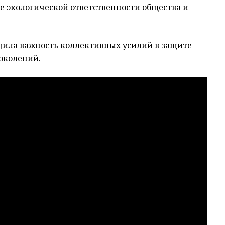
 экологической ответственности общества и
дила важность коллективных усилий в защите
околений.