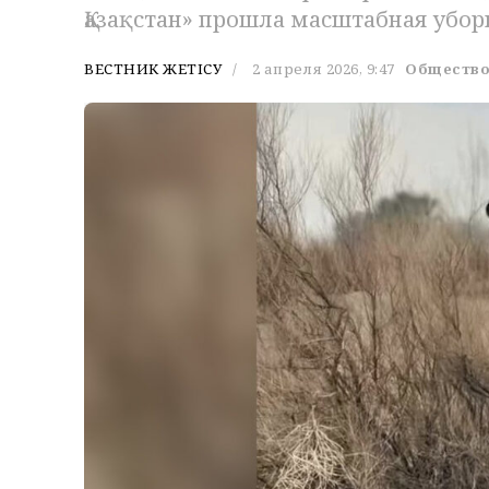
Қазақстан» прошла масштабная убор
ВЕСТНИК ЖЕТІСУ
2 апреля 2026, 9:47
Обществ