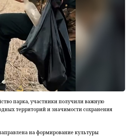
йство парка, участники получили важную
одных территорий и значимости сохранения
 направлена на формирование культуры