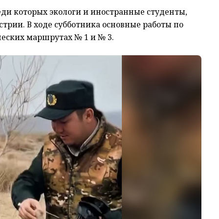
реди которых экологи и иностранные студенты,
трии. В ходе субботника основные работы по
ческих маршрутах № 1 и № 3.