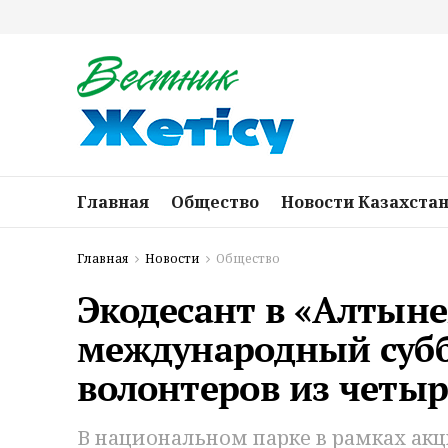
Главная
Общество
Новости Казахста
Главная
Новости
Общество
Экодесант в «Алтыне
международный суб
волонтеров из четыр
В национальном парке в рамках акц