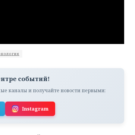
экология
ентре событий!
ые каналы и получайте новости первыми:
Instagram