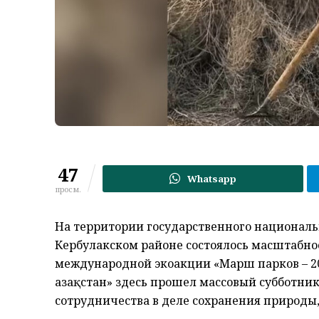
47
Whatsapp
просм.
На территории государственного националь
Кербулакском районе состоялось масштабно
международной экоакции «Марш парков – 2
Қазақстан» здесь прошел массовый субботн
сотрудничества в деле сохранения природы