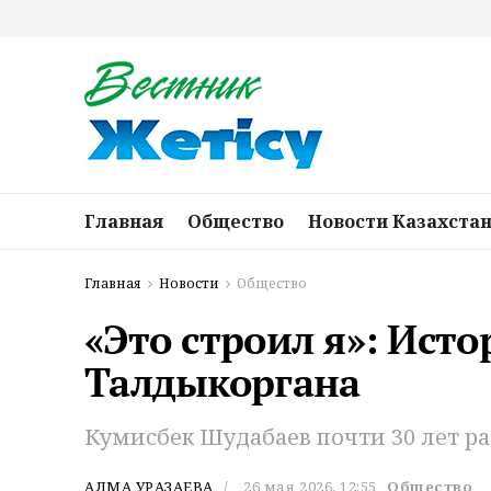
Главная
Общество
Новости Казахста
Главная
Новости
Общество
«Это строил я»: Ист
Талдыкоргана
Кумисбек Шудабаев почти 30 лет раб
АЛМА УРАЗАЕВА
26 мая 2026, 12:55
Общество