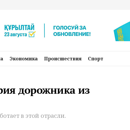
на
Экономика
Происшествия
Спорт
ория дорожника из
отает в этой отрасли.