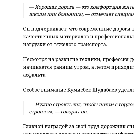
— Хорошая дорога — это комфорт для жите
школы или больницы, — отмечает специал
Он подчеркивает, что современные дороги т
качественных материалов и профессиональн
нагрузки от тяжелого транспорта.
Несмотря на развитие техники, профессия д
начинается ранним утром, а летом приходи
асфальта.
Особое внимание Кумисбек Шудабаев уделяе
— Нужно строить так, чтобы потом с гордос
строил я», — говорит он.
Главной наградой за свой труд дорожник сч
как меняются дороги и становится комфортн