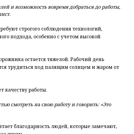
лей и возможность вовремя добраться до работы,
ист.
ребуют строгого соблюдения технологий,
ого подхода, особенно с учетом высокой
орожника остается тяжелой. Рабочий день
тся трудиться под палящим солнцем и жаром от
т качеству работы.
тью смотреть на свою работу и говорить: «Это
итает благодарность людей, которые замечают,
ее жизнь.