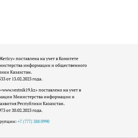
Жетісу» поставлена на учет в Комитете
истерства информации и общественного
лики Казахстан.
 от 13.02.2023 года.
«www.vestnik19.kz» поставлено на учет в
мации Министерства информации и
азвития Республики Казахстан.
 от 20.02.2023 года.
ррупции:
+7 (777) 388 0990