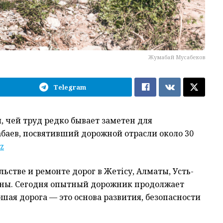
Жумабай Мусабеков
Telegram
, чей труд редко бывает заметен для
аев, посвятивший дорожной отрасли около 30
z
льстве и ремонте дорог в Жетісу, Алматы, Усть-
раны. Сегодня опытный дорожник продолжает
ошая дорога — это основа развития, безопасности