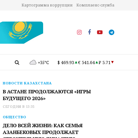
Картограмма коррупции
Комплаенс-служба
+35°C
$ 469.93
€ 541.64
₽ 5.71
НОВОСТИ КАЗАХСТАНА
В АСТАНЕ ПРОДОЛЖАЮТСЯ «ИГРЫ
БУДУЩЕГО 2026»
СЕГОДНЯ В 13:35
ОБЩЕСТВО
ДЕЛО ВСЕЙ ЖИЗНИ: КАК СЕМЬЯ
АЗАНБЕКОВЫХ ПРОДОЛЖАЕТ