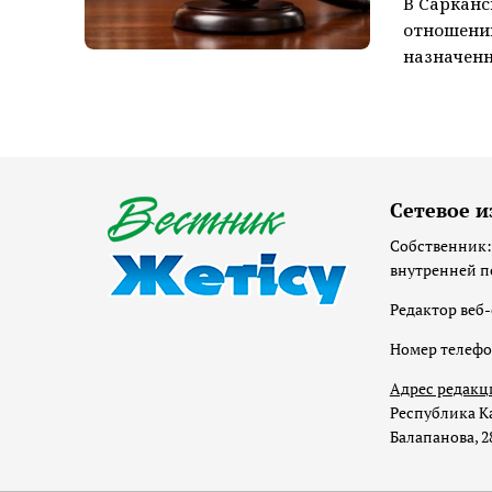
В Сарканс
отношении
назначенн
Сетевое и
Собственник:
внутренней п
Редактор веб-
Номер телеф
Адрес редакц
Республика Ка
Балапанова, 2