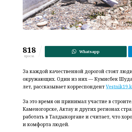
818
Whatsapp
просм.
За каждой качественной дорогой стоят люди
окружающих. Один из них — Кумисбек Шудаб
лет, рассказывает корреспондент
Vestnik19.k
За это время он принимал участие в строите
Каменогорске, Актау и других регионах ст
работать в Талдыкоргане и считает, что хор
и комфорта людей.