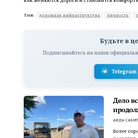
Тэги:
дорожная инфраструктура
личность
Будьте в ц
Подписывайтесь на наши официальн
Telegram
Дело в
продол
АИДА САБИ
Более сор