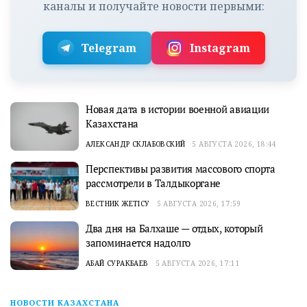
каналы и получайте новости первыми:
Telegram
Instagram
Новая дата в истории военной авиации
Казахстана
АЛЕКСАНДР СКЛАБОВСКИЙ
5 АВГУСТА 2026, 18:44
Перспективы развития массового спорта
рассмотрели в Талдыкоргане
ВЕСТНИК ЖЕТІСУ
5 АВГУСТА 2026, 17:59
Два дня на Балхаше — отдых, который
запоминается надолго
АБАЙ СУРАКБАЕВ
5 АВГУСТА 2026, 17:11
НОВОСТИ КАЗАХСТАНА