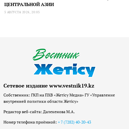
ЦЕНТРАЛЬНОЙ АЗИИ
5 АВГУСТА 2026, 20:05
Сетевое издание www.vestnik19.kz
Собственник: ГКП на ПХВ «Жетісу Медиа» ГУ «Управление
внутренней политики области Жетісу»
Редактор веб-сайта: Далекенова М.А.
Номер телефона приёмной:
+ 7 (7282) 40-20-43