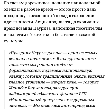
По словам дорожников, ношение национальной
одежды в рабочее время — это не просто дань
празднику, а осознанный вклад в сохранение
идентичности. Акция продлится до окончания
празднования Наурыза, напоминая посетителям
и коллегам об эстетике и богатстве казахской
культуры.
«Праздник Наурыз для нас — один из самых
великих и почитаемых. В преддверии этого
торжества мы решили отойти от
формальностей: надеваем национальную
одежду, готовим традиционные блюда, включая
главное угощение — наурыз коже, — говорит
Жанибек Биржанулы, заведующий
лабораторией областного филиала РГП
«Национальный центр качества дорожных
активов». — Мы отмечаем этот период всем