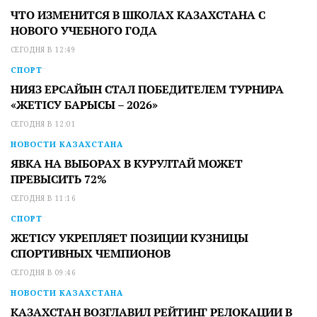
ЧТО ИЗМЕНИТСЯ В ШКОЛАХ КАЗАХСТАНА С
НОВОГО УЧЕБНОГО ГОДА
СЕГОДНЯ В 12:49
СПОРТ
НИЯЗ ЕРСАЙЫН СТАЛ ПОБЕДИТЕЛЕМ ТУРНИРА
«ЖЕТІСУ БАРЫСЫ – 2026»
СЕГОДНЯ В 12:01
НОВОСТИ КАЗАХСТАНА
ЯВКА НА ВЫБОРАХ В КУРУЛТАЙ МОЖЕТ
ПРЕВЫСИТЬ 72%
СЕГОДНЯ В 11:16
СПОРТ
ЖЕТІСУ УКРЕПЛЯЕТ ПОЗИЦИИ КУЗНИЦЫ
СПОРТИВНЫХ ЧЕМПИОНОВ
СЕГОДНЯ В 09:46
НОВОСТИ КАЗАХСТАНА
КАЗАХСТАН ВОЗГЛАВИЛ РЕЙТИНГ РЕЛОКАЦИИ В