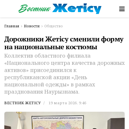
Главная
Новости
Общество
Дорожники Жетісу сменили форму
на национальные костюмы
Коллектив областного филиала
«Национального центра качества дорожных
активов» присоединился к
республиканской акции «День
национальной одежды» в рамках
празднования Наурызнама.
ВЕСТНИК ЖЕТІСУ
19 марта 2026, 9:46