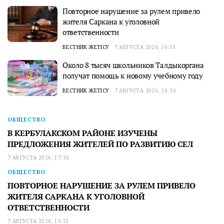
Повторное нарушение за рулем привело
жителя Саркана к уголовной
ответственности
ВЕСТНИК ЖЕТІСУ
7 АВГУСТА 2026, 16:51
Около 8 тысяч школьников Талдыкоргана
получат помощь к новому учебному году
ВЕСТНИК ЖЕТІСУ
7 АВГУСТА 2026, 14:36
ОБЩЕСТВО
В КЕРБУЛАКСКОМ РАЙОНЕ ИЗУЧЕНЫ
ПРЕДЛОЖЕНИЯ ЖИТЕЛЕЙ ПО РАЗВИТИЮ СЕЛ
7 АВГУСТА 2026, 17:36
ОБЩЕСТВО
ПОВТОРНОЕ НАРУШЕНИЕ ЗА РУЛЕМ ПРИВЕЛО
ЖИТЕЛЯ САРКАНА К УГОЛОВНОЙ
ОТВЕТСТВЕННОСТИ
7 АВГУСТА 2026, 16:51