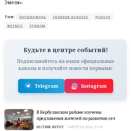
Эмеля».
Тэги:
Алтынемель
главная новость
дорога
жетысу
туризм
Будьте в центре событий!
Подписывайтесь на наши официальные
каналы и получайте новости первыми:
Telegram
Instagram
В Кербулакском районе изучены
предложения жителей по развитию сел
ВЕСТНИК ЖЕТІСУ
7 АВГУСТА 2026, 17:36