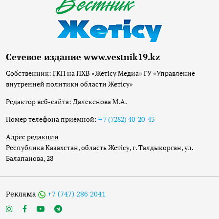
Сетевое издание www.vestnik19.kz
Собственник: ГКП на ПХВ «Жетісу Медиа» ГУ «Управление
внутренней политики области Жетісу»
Редактор веб-сайта: Далекенова М.А.
Номер телефона приёмной:
+ 7 (7282) 40-20-43
Адрес редакции
Республика Казахстан, область Жетісу, г. Талдыкорган, ул.
Балапанова, 28
Реклама
+7 (747) 286 2041