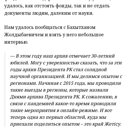
удалось, как отстоять фонды, так и не отдать
документы людям, далеким от науки.
Нам удалось пообщаться с Бахытханом
Жолдыбаевичем и взять у него небольшое
интервью.
— В этом году наш архив отмечает 30-летний
юбилей. Могу с уверенностью сказать, что за эти
годы архив Президента РК стал солидной
научной организацией. И мы делимся опытом с
регионами. Начиная с 2015 года, мы проводили
такие выезды в регионы, которые назвали
Днями архива Президента РК. К сожалению, в
связи с пандемией какое-то время проводили
такие мероприятия в онлайн-режиме. И вот
теперь одна из первых областей, куда мы
приехали поделиться опытом – это край Жетісу.