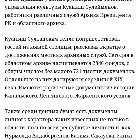
управления культуры Куаныш Сулейменов,
работники различных служб Архива Президента
РК и областного архива.
Куаныш Султанович тепло поприветствовал
гостей из южной столицы, рассказав вкратце о
достижениях местных архивных служб. Сегодня в
областном архиве насчитывается 2846 фондов, с
общим числом без малого 721 тысячи документов.
Отдельные из них датируются серединой XIX
века. Имеются раритетные документы из истории
Капальского, Лепсинского, Жаркентского уездов.
Также среди ценных бумаг есть документы
личного характера таких известных не только в
области, но и по всей республике личностей, как
Нурмолда Алдабергенов, Батима Сакауова, Злиха