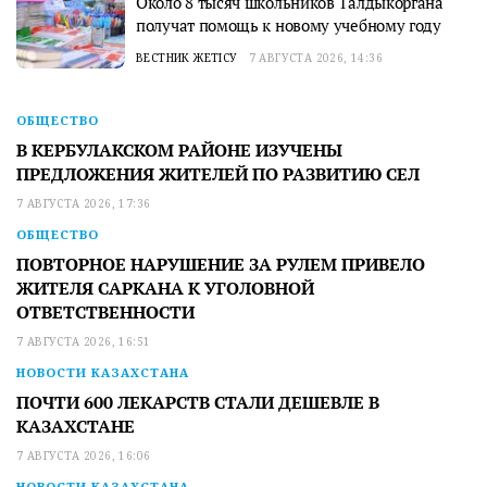
Около 8 тысяч школьников Талдыкоргана
получат помощь к новому учебному году
ВЕСТНИК ЖЕТІСУ
7 АВГУСТА 2026, 14:36
ОБЩЕСТВО
В КЕРБУЛАКСКОМ РАЙОНЕ ИЗУЧЕНЫ
ПРЕДЛОЖЕНИЯ ЖИТЕЛЕЙ ПО РАЗВИТИЮ СЕЛ
7 АВГУСТА 2026, 17:36
ОБЩЕСТВО
ПОВТОРНОЕ НАРУШЕНИЕ ЗА РУЛЕМ ПРИВЕЛО
ЖИТЕЛЯ САРКАНА К УГОЛОВНОЙ
ОТВЕТСТВЕННОСТИ
7 АВГУСТА 2026, 16:51
НОВОСТИ КАЗАХСТАНА
ПОЧТИ 600 ЛЕКАРСТВ СТАЛИ ДЕШЕВЛЕ В
КАЗАХСТАНЕ
7 АВГУСТА 2026, 16:06
НОВОСТИ КАЗАХСТАНА