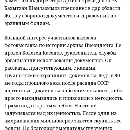
Заместитель директора Архива Президента РК
Бахытхан Шайлазымов преподнес в дар области
Жетісу сборники документов и справочник по
архивным фондам.
Большой интерес участников вызвала
фотовыставка по истории архива Президента. Ее
провел Болеген Касенов, руководитель службы
организации использования документов. Он
рассказал присутствующим, с какими
трудностями сохранились документы. Ведь в 90-
ые годы прошлого века после распада СССР
партийные документы либо уничтожались, либо
просто выкидывались и приходили в негодность.
Прямо под открытым небом. Никто не
задумывался над их ценностью. После один из
американских миллионеров захотел скупить все
фонды. Но благодаря вмешательству ученых,