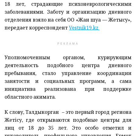
18 лет, страдающие психоневрологическими
заболеваниями. Заботу и организацию дневного
отделения взяло на себя ОО «Жан шуақ — Жетысу»,
передает корреспондент
Vestnik19.kz
РЕКЛАМА
Уполномоченным органом, курирующим
деятельность подобного центра дневного
пребывания, стало управление координации
занятости и социальных программ, а сама
инициатива реализована при поддержке
областного акимата.
К слову, Талдыкорган – это первый город региона
Жетісу, где открываются подобные центры для
лиц от 18 до 35 лет. Это особо отметил и
руководитель профильного управления Ермек