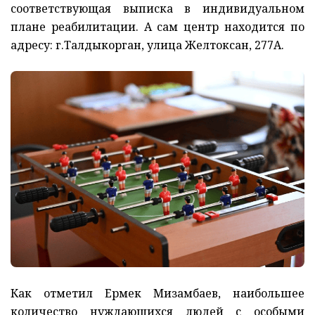
соответствующая выписка в индивидуальном
плане реабилитации. А сам центр находится по
адресу: г.Талдыкорган, улица Желтоксан, 277А.
Как отметил Ермек Мизамбаев, наибольшее
количество нуждающихся людей с особыми