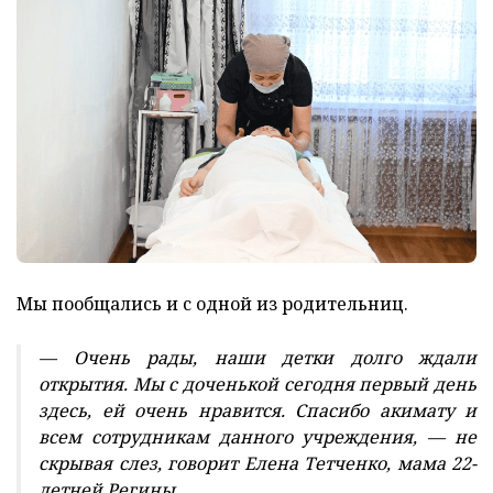
Мы пообщались и с одной из родительниц.
— Очень рады, наши детки долго ждали
открытия. Мы с доченькой сегодня первый день
здесь, ей очень нравится. Спасибо акимату и
всем сотрудникам данного учреждения, — не
скрывая слез, говорит Елена Тетченко, мама 22-
летней Регины.