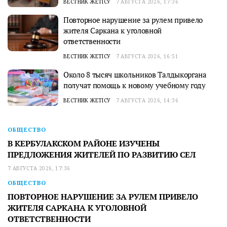
ВЕСТНИК ЖЕТІСУ
7 АВГУСТА 2026, 17:36
Повторное нарушение за рулем привело
жителя Саркана к уголовной
ответственности
ВЕСТНИК ЖЕТІСУ
7 АВГУСТА 2026, 16:51
Около 8 тысяч школьников Талдыкоргана
получат помощь к новому учебному году
ВЕСТНИК ЖЕТІСУ
7 АВГУСТА 2026, 14:36
ОБЩЕСТВО
В КЕРБУЛАКСКОМ РАЙОНЕ ИЗУЧЕНЫ
ПРЕДЛОЖЕНИЯ ЖИТЕЛЕЙ ПО РАЗВИТИЮ СЕЛ
7 АВГУСТА 2026, 17:36
ОБЩЕСТВО
ПОВТОРНОЕ НАРУШЕНИЕ ЗА РУЛЕМ ПРИВЕЛО
ЖИТЕЛЯ САРКАНА К УГОЛОВНОЙ
ОТВЕТСТВЕННОСТИ