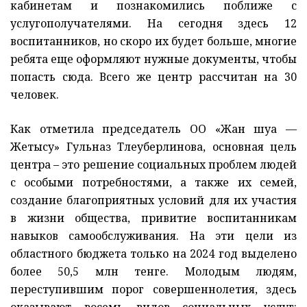
кабинетам и познакомились поближе с
услугополучателями. На сегодня здесь 12
воспитанников, но скоро их будет больше, многие
ребята еще оформляют нужные документы, чтобы
попасть сюда. Всего же центр рассчитан на 30
человек.
Как отметила председатель ОО «Жан шуақ —
Жетысу» Гульназ Тлеуберлинова, основная цель
центра – это решение социальных проблем людей
с особыми потребностями, а также их семей,
создание благоприятных условий для их участия
в жизни общества, привитие воспитанникам
навыков самообслуживания. На эти цели из
областного бюджета только на 2024 год выделено
более 50,5 млн тенге. Молодым людям,
переступившим порог совершеннолетия, здесь
оказывают восемь видов социальных услуг: