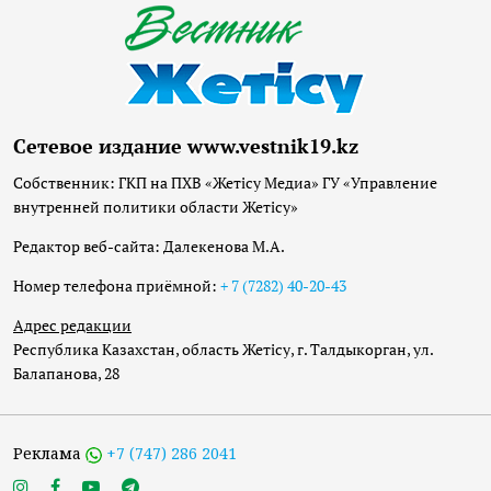
Сетевое издание www.vestnik19.kz
Собственник: ГКП на ПХВ «Жетісу Медиа» ГУ «Управление
внутренней политики области Жетісу»
Редактор веб-сайта: Далекенова М.А.
Номер телефона приёмной:
+ 7 (7282) 40-20-43
Адрес редакции
Республика Казахстан, область Жетісу, г. Талдыкорган, ул.
Балапанова, 28
Реклама
+7 (747) 286 2041