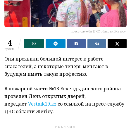
пресс-служба ДЧС области Жетісу.
4
просм.
Они проявили большой интерес к работе
спасателей, а некоторые теперь мечтают в
будущем иметь такую профессию.
В пожарной части №13 Ескелдьдинского района
проведен День открытых дверей,
передает
Vestnik19.kz
со ссылкой на пресс-службу
ДЧС области Жетісу
.
РЕКЛАМА