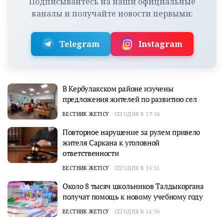
Подписывайтесь на наши официальные
каналы и получайте новости первыми:
Telegram
Instagram
В Кербулакском районе изучены
предложения жителей по развитию сел
ВЕСТНИК ЖЕТІСУ
СЕГОДНЯ В 17:36
Повторное нарушение за рулем привело
жителя Саркана к уголовной
ответственности
ВЕСТНИК ЖЕТІСУ
СЕГОДНЯ В 16:51
Около 8 тысяч школьников Талдыкоргана
получат помощь к новому учебному году
ВЕСТНИК ЖЕТІСУ
СЕГОДНЯ В 14:36