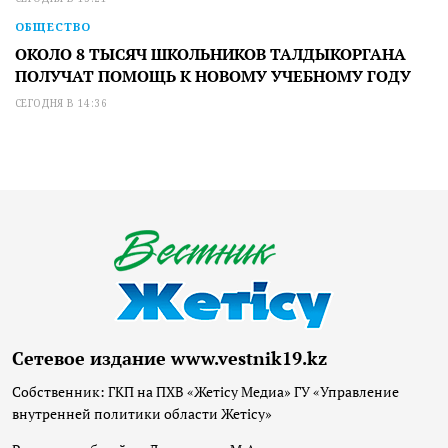
ОБЩЕСТВО
ОКОЛО 8 ТЫСЯЧ ШКОЛЬНИКОВ ТАЛДЫКОРГАНА
ПОЛУЧАТ ПОМОЩЬ К НОВОМУ УЧЕБНОМУ ГОДУ
СЕГОДНЯ В 14:36
Сетевое издание www.vestnik19.kz
Собственник: ГКП на ПХВ «Жетісу Медиа» ГУ «Управление
внутренней политики области Жетісу»