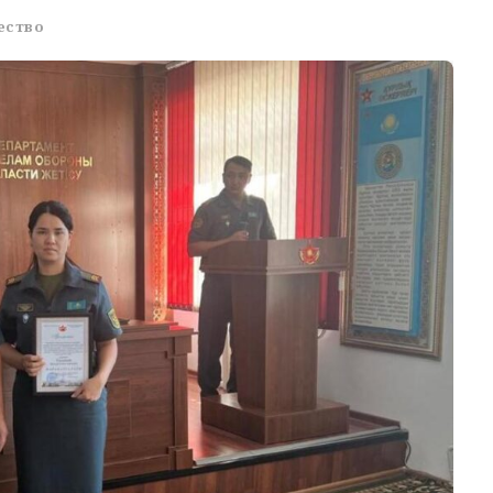
ество