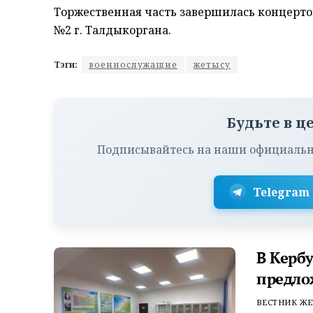
Торжественная часть завершилась концерт
№2 г. Талдыкоргана.
Тэги:
военнослужащие
жетысу
Будьте в ц
Подписывайтесь на наши официальн
Telegram
В Керб
предло
ВЕСТНИК ЖЕ