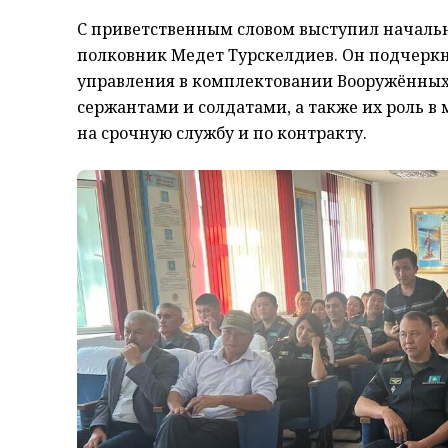
С приветственным словом выступил начальн
полковник Медет Турскелдиев. Он подчеркн
управления в комплектовании Вооружённых
сержантами и солдатами, а также их роль 
на срочную службу и по контракту.