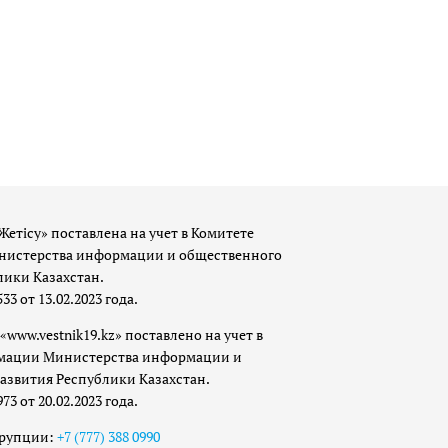
Жетісу» поставлена на учет в Комитете
истерства информации и общественного
лики Казахстан.
 от 13.02.2023 года.
«www.vestnik19.kz» поставлено на учет в
мации Министерства информации и
азвития Республики Казахстан.
 от 20.02.2023 года.
ррупции:
+7 (777) 388 0990