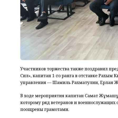
Участников торжества также поздравил пр
Сил», капитан 1-го ранга в отставке Рахым 
управления — Шамиль Рахматулин, Ерлан Ж
В ходе мероприятия капитан Самат Жұмашұ
которому ряд ветеранов и военнослужащих 
поощрены грамотами.