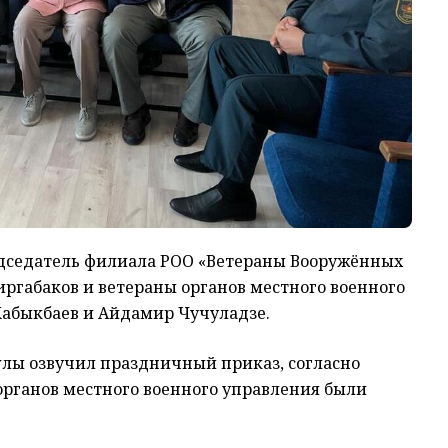
едседатель филиала РОО «Ветераны Вооружённых
Киргабаков и ветераны органов местного военного
абыкбаев и Айдамир Чучуладзе.
лы озвучил праздничный приказ, согласно
органов местного военного управления были