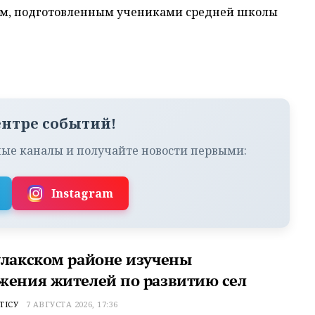
ом, подготовленным учениками средней школы
ентре событий!
ые каналы и получайте новости первыми:
Instagram
улакском районе изучены
жения жителей по развитию сел
ТІСУ
7 АВГУСТА 2026, 17:36