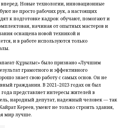
 вперед. Новые технологии, инновационные
уют не просто рабочих рук, а настоящих
дят к подготовке кадров: обучают, помогают и
омплектован, начиная от опытных мастеров и
ания оснащена новой техникой и
тся, и в работе используются только
алы.
-Шапағат-Құрылыс» было признано «Лучшим
езультат грамотного и эффективного
рошо знает свою работу с самых основ. Он не
ивный гражданин. В 2021–2023 годах он был
3 года представляет интересы жителей в
тель, народный депутат, надежный человек — так
Кайрат Кереев, умеют не только строить здания,
ая мир лучше.