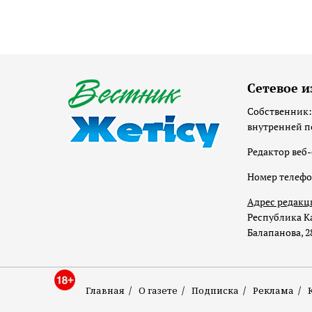
Сетевое и
Собственник:
внутренней п
Редактор веб-
Номер телеф
Адрес редакц
Республика Ка
Балапанова, 2
Главная
О газете
Подписка
Реклама