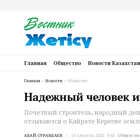
Главная
Общество
Новости Казахста
Главная
Новости
Общество
Надежный человек и
Почетный строитель, народный деп
отзываются о Кайрате Керееве земл
АБАЙ СУРАКБАЕВ
13 августа 2025, 9:45
Обществ