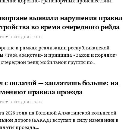
щение дорожно-транспортных происшествий...
ыкоргане выявили нарушения правил
стройства во время очередного рейда
ТІСУ
СЕГОДНЯ В 11:19
ргане в рамках реализации республиканской
 «Таза Қазақстан» и принципа «Закон и порядок»
 очередной рейд мобильной группы по...
л с оплатой — заплатишь больше: на
меняют правила проезда
ТІСУ
СЕГОДНЯ В 09:49
ста 2026 года на Большой Алматинской кольцевой
ьной дороге (БАКАД) вступят в силу изменения в
латы проезда....