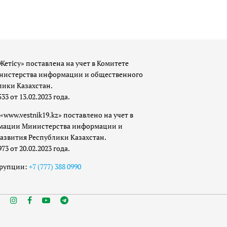
Жетісу» поставлена на учет в Комитете
истерства информации и общественного
лики Казахстан.
 от 13.02.2023 года.
«www.vestnik19.kz» поставлено на учет в
мации Министерства информации и
азвития Республики Казахстан.
 от 20.02.2023 года.
ррупции:
+7 (777) 388 0990