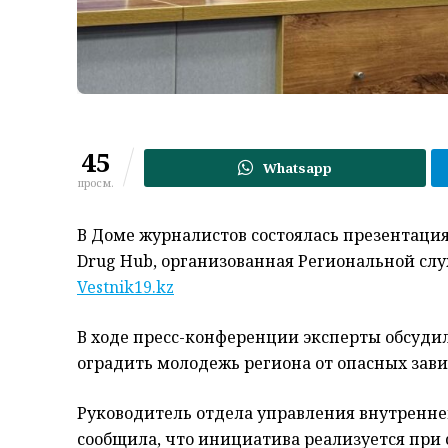
45
Whatsapp
просм.
В Доме журналистов состоялась презентация н
Drug Hub, организованная Региональной сл
Vestnik19.kz
В ходе пресс-конференции эксперты обсуди
оградить молодежь региона от опасных зав
Руководитель отдела управления внутренне
сообщила, что инициатива реализуется при