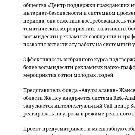
общества «Центр поддержки гражданских ин
интернет-безопасности и системном просв
периода, она отметила востребованность та
тематических мероприятий, охвативших бол
восьмидесяти рекламных сообщений и граф
позволит вывести эту работу на системный у
Эффективность выбранного курса подтвержд
более восьмидесяти рекламных нарко-граф
мероприятия сотни молодых людей.
Представитель фонда «Аяулы алакан» Жансе
области Жетісу внедряется система Risk-Ana
запускается интеллектуальный Call-центр S
реагировать на угрозы в режиме реального 
Проект предусматривает и масштабную собы