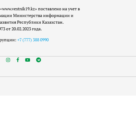
«www.vestnik19.kz» поставлено на учет в
мации Министерства информации и
азвития Республики Казахстан.
 от 20.02.2023 года.
ррупции:
+7 (777) 388 0990