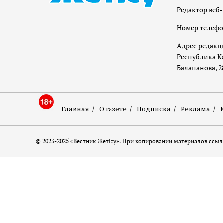
Редактор веб-
Номер телеф
Адрес редакц
Республика Ка
Балапанова, 2
Главная
О газете
Подписка
Реклама
© 2023-2025 «Вестник Жетісу». При копировании материалов ссылк