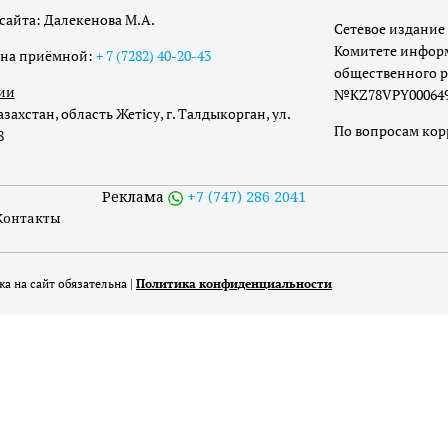
сайта: Далекенова М.А.
Сетевое издание 
Комитете инфор
она приёмной:
+ 7 (7282) 40-20-43
общественного р
ии
№KZ78VPY00064973
захстан, область Жетісу, г. Талдыкорган, ул.
По вопросам ко
8
Реклама
+7 (747) 286 2041
Контакты
а на сайт обязательна |
Политика конфиденциальности