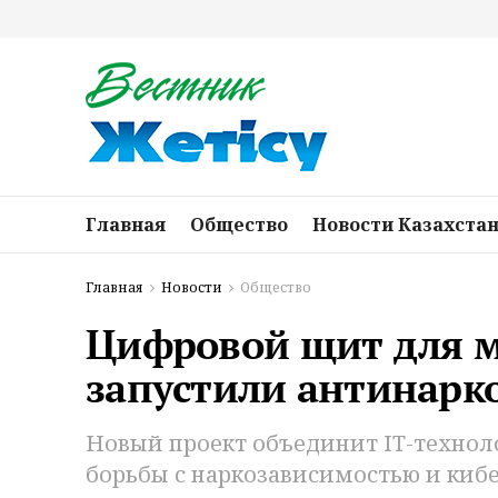
Главная
Общество
Новости Казахста
Главная
Новости
Общество
Цифровой щит для м
запустили антинарк
Новый проект объединит IT-техноло
борьбы с наркозависимостью и киб