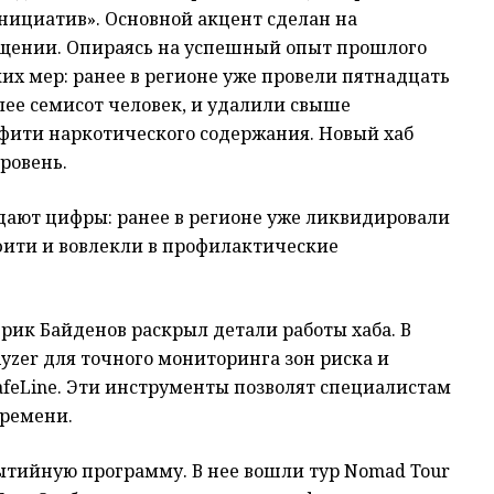
ициатив». Основной акцент сделан на
ещении. Опираясь на успешный опыт прошлого
ких мер: ранее в регионе уже провели пятнадцать
ее семисот человек, и удалили свыше
фити наркотического содержания. Новый хаб
ровень.
ают цифры: ранее в регионе уже ликвидировали
фити и вовлекли в профилактические
рик Байденов раскрыл детали работы хаба. В
lyzer для точного мониторинга зон риска и
afeLine. Эти инструменты позволят специалистам
времени.
тийную программу. В нее вошли тур Nomad Tour