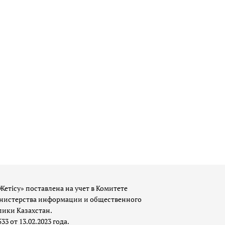
Жетісу» поставлена на учет в Комитете
истерства информации и общественного
лики Казахстан.
 от 13.02.2023 года.