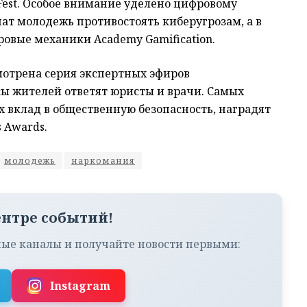
-Fest. Особое внимание уделено цифровому
чат молодежь противостоять киберугрозам, а в
ровые механики Academy Gamification.
мотрена серия экспертных эфиров
осы жителей ответят юристы и врачи. Самых
 вклад в общественную безопасность, наградят
 Awards.
молодежь
наркомания
ентре событий!
ые каналы и получайте новости первыми:
Instagram