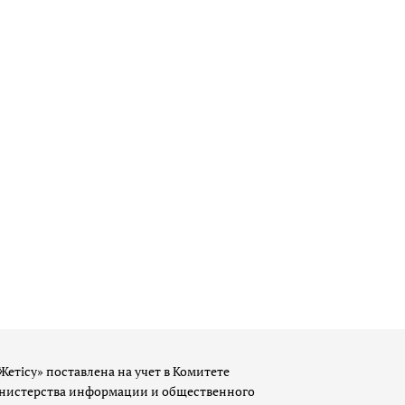
Жетісу» поставлена на учет в Комитете
истерства информации и общественного