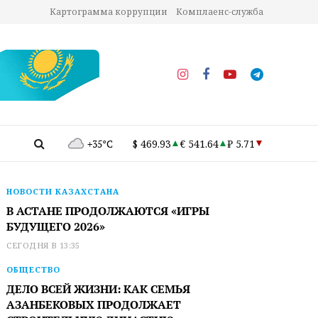
Картограмма коррупции
Комплаенс-служба
+35°C
$ 469.93
€ 541.64
₽ 5.71
НОВОСТИ КАЗАХСТАНА
В АСТАНЕ ПРОДОЛЖАЮТСЯ «ИГРЫ
БУДУЩЕГО 2026»
СЕГОДНЯ В 13:35
ОБЩЕСТВО
ДЕЛО ВСЕЙ ЖИЗНИ: КАК СЕМЬЯ
АЗАНБЕКОВЫХ ПРОДОЛЖАЕТ