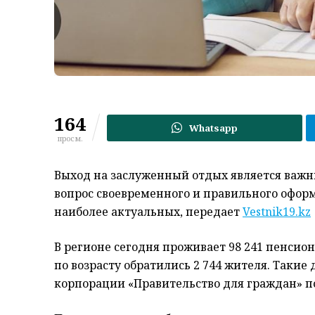
164
Whatsapp
просм.
Выход на заслуженный отдых является важн
вопрос своевременного и правильного офор
наиболее актуальных, передает
Vestnik19.kz
В регионе сегодня проживает 98 241 пенсион
по возрасту обратились 2 744 жителя. Таки
корпорации «Правительство для граждан» по