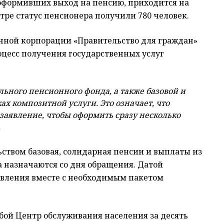
 оформивших выход на пенсию, приходится на
тре статус пенсионера получили 780 человек.
нной корпорации «Правительство для граждан»
роцесс получения государственных услуг
ьного пенсионного фонда, а также базовой и
х композитной услуги. Это означает, что
 заявление, чтобы оформить сразу несколько
.
ством базовая, солидарная пенсии и выплаты из
 назначаются со дня обращения. Датой
явления вместе с необходимым пакетом
ой Центр обслуживания населения за десять