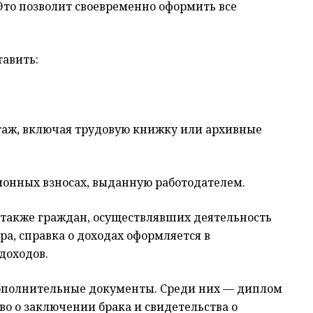
Это позволит своевременно оформить все
авить:
аж, включая трудовую книжку или архивные
ионных взносах, выданную работодателем.
также граждан, осуществлявших деятельность
ра, справка о доходах оформляется в
доходов.
дополнительные документы. Среди них — диплом
во о заключении брака и свидетельства о