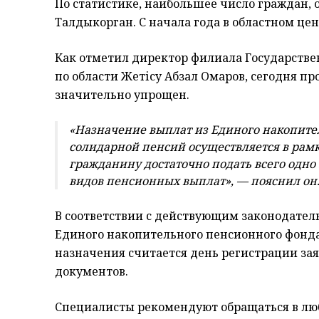
По статистике, наибольшее число граждан,
Талдыкорган. С начала года в областном цен
Как отметил директор филиала Государстве
по области Жетісу Абзал Омаров, сегодня п
значительно упрощен.
«Назначение выплат из Единого накопител
солидарной пенсий осуществляется в рамка
гражданину достаточно подать всего одно
видов пенсионных выплат», — пояснил он
В соответствии с действующим законодатель
Единого накопительного пенсионного фонда
назначения считается день регистрации за
документов.
Специалисты рекомендуют обращаться в люб