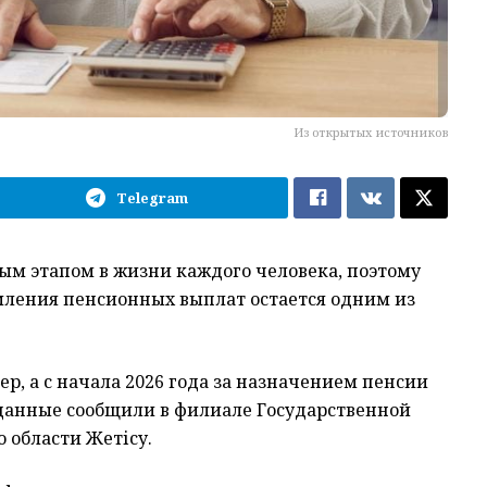
Из открытых источников
Telegram
ым этапом в жизни каждого человека, поэтому
мления пенсионных выплат остается одним из
ер, а с начала 2026 года за назначением пенсии
е данные сообщили в филиале Государственной
 области Жетісу.