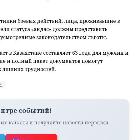
стники боевых действий, лица, проживавшие в
ели статуса «қандас» должны представить
усмотренные законодательством льготы.
ст в Казахстане составляет 63 года для мужчин и
ие и полный пакет документов помогут
з лишних трудностей.
Н
ентре событий!
ые каналы и получайте новости первыми: