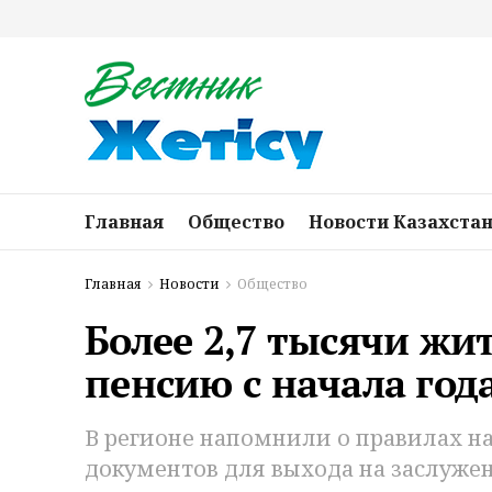
Главная
Общество
Новости Казахста
Главная
Новости
Общество
Более 2,7 тысячи жи
пенсию с начала год
В регионе напомнили о правилах н
документов для выхода на заслуже