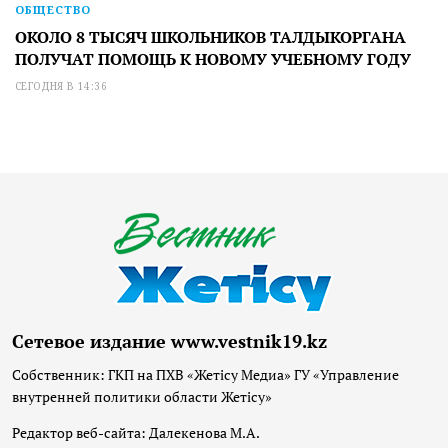
ОБЩЕСТВО
ОКОЛО 8 ТЫСЯЧ ШКОЛЬНИКОВ ТАЛДЫКОРГАНА
ПОЛУЧАТ ПОМОЩЬ К НОВОМУ УЧЕБНОМУ ГОДУ
СЕГОДНЯ В 14:36
Сетевое издание www.vestnik19.kz
Собственник: ГКП на ПХВ «Жетісу Медиа» ГУ «Управление
внутренней политики области Жетісу»
Редактор веб-сайта: Далекенова М.А.