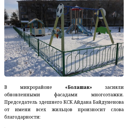
В микрорайоне
«Болашак»
засияли
обновленными фасадами многоэтажки.
Председатель здешнего КСК Айдана Байдуненова
от имени всех жильцов произносит слова
благодарности: