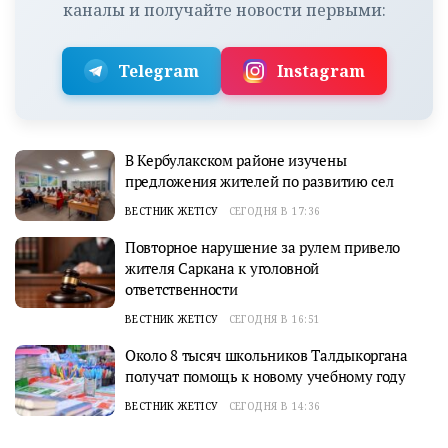
каналы и получайте новости первыми:
Telegram
Instagram
В Кербулакском районе изучены
предложения жителей по развитию сел
ВЕСТНИК ЖЕТІСУ
СЕГОДНЯ В 17:36
Повторное нарушение за рулем привело
жителя Саркана к уголовной
ответственности
ВЕСТНИК ЖЕТІСУ
СЕГОДНЯ В 16:51
Около 8 тысяч школьников Талдыкоргана
получат помощь к новому учебному году
ВЕСТНИК ЖЕТІСУ
СЕГОДНЯ В 14:36