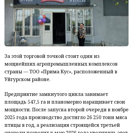
За этой торговой точкой стоит один из
мощнейших агропромышленных комплексов
страны — ТОО «Прима Кус», расположенный в
Уйгурском районе.
Предприятие замкнутого цикла занимает
площадь 547,5 га и планомерно наращивает свои
мощности. После запуска второй очереди в ноябре
2025 года производство достигло 26 250 тонн мяса
птицы в год, а реализация строящейся третьей
очереди позволит к маю 2026 года увеличить этот