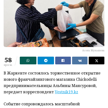
Асель Мукашева
58
просм.
В Жаркенте состоялось торжественное открытие
нового франчайзингового магазина Chickodelli
предпринимательницы Альбины Мансуровой,
передает корреспондент
Vestnik19.kz
Событие сопровождалось масштабной