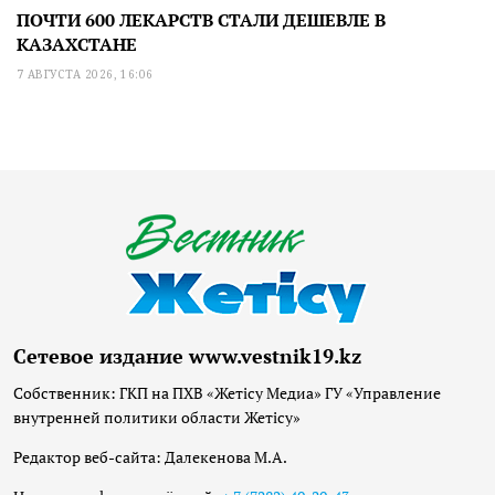
ПОЧТИ 600 ЛЕКАРСТВ СТАЛИ ДЕШЕВЛЕ В
КАЗАХСТАНЕ
7 АВГУСТА 2026, 16:06
Сетевое издание www.vestnik19.kz
Собственник: ГКП на ПХВ «Жетісу Медиа» ГУ «Управление
внутренней политики области Жетісу»
Редактор веб-сайта: Далекенова М.А.