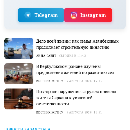
Telegram
Instagram
Дело всей жизни: как семья Азанбековых
продолжает строительную династию
АИДА САБИТ
СЕГОДНЯ В 11:42
В Кербулакском районе изучены
предложения жителей по развитию сел
ВЕСТНИК ЖЕТІСУ
7 АВГУСТА 2026, 17:36
Повторное нарушение за рулем привело
жителя Саркана к уголовной
ответственности
ВЕСТНИК ЖЕТІСУ
7 АВГУСТА 2026, 16:51
НОВОСТИ КАЗАХСТАНА