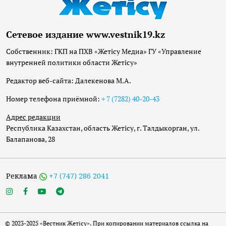
Сетевое издание www.vestnik19.kz
Собственник: ГКП на ПХВ «Жетісу Медиа» ГУ «Управление
внутренней политики области Жетісу»
Редактор веб-сайта: Далекенова М.А.
Номер телефона приёмной:
+ 7 (7282) 40-20-43
Адрес редакции
Республика Казахстан, область Жетісу, г. Талдыкорган, ул.
Балапанова, 28
Реклама
+7 (747) 286 2041
© 2023-2025 «Вестник Жетісу». При копировании материалов ссылка на