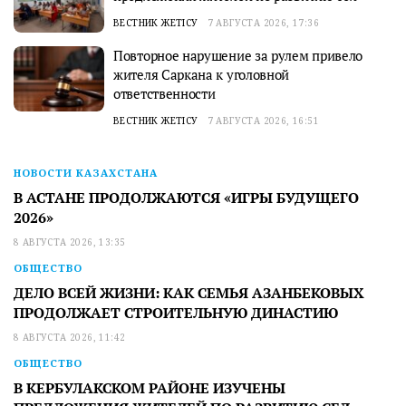
ВЕСТНИК ЖЕТІСУ
7 АВГУСТА 2026, 17:36
Повторное нарушение за рулем привело
жителя Саркана к уголовной
ответственности
ВЕСТНИК ЖЕТІСУ
7 АВГУСТА 2026, 16:51
НОВОСТИ КАЗАХСТАНА
В АСТАНЕ ПРОДОЛЖАЮТСЯ «ИГРЫ БУДУЩЕГО
2026»
8 АВГУСТА 2026, 13:35
ОБЩЕСТВО
ДЕЛО ВСЕЙ ЖИЗНИ: КАК СЕМЬЯ АЗАНБЕКОВЫХ
ПРОДОЛЖАЕТ СТРОИТЕЛЬНУЮ ДИНАСТИЮ
8 АВГУСТА 2026, 11:42
ОБЩЕСТВО
В КЕРБУЛАКСКОМ РАЙОНЕ ИЗУЧЕНЫ