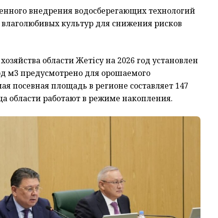
енного внедрения водосберегающих технологий
 влаголюбивых культур для снижения рисков
хозяйства области Жетісу на 2026 год установлен
лрд м3 предусмотрено для орошаемого
я посевная площадь в регионе составляет 147
ища области работают в режиме накопления.