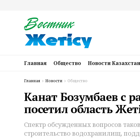
Главная
Общество
Новости Казахста
Главная
Новости
Общество
Канат Бозумбаев с 
посетил область Жет
Спектр обсужденных вопросов тако
строительство водохранилищ, подд