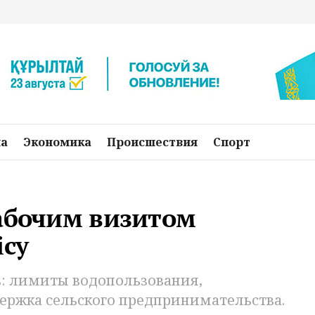
на
Экономика
Происшествия
Спорт
рабочим визитом
ісу
в: лимиты водопользования,
ержка сельского предпринимательства.