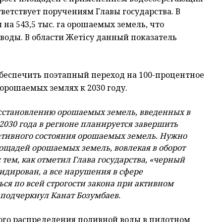
ответствует поручениям Главы государства. В
на 543,5 тыс. га орошаемых земель, что
воды. В области Жетісу данный показатель
обеспечить поэтапный переход на 100-процентное
орошаемых землях к 2030 году.
сстановлению орошаемых земель, введенных в
2030 года в регионе планируется завершить
тивного состояния орошаемых земель. Нужно
ощадей орошаемых земель, вовлекая в оборот
тем, как отметил Глава государства, «черный
дирован, а все нарушения в сфере
ся по всей строгости закона при активном
подчеркнул Канат Бозумбаев.
ого распределения поливной воды в пилотном