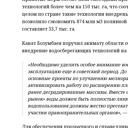
технологий более чем на 150 тыс. га, что со
целом по стране такие технологии внедрены 
позволило сэкономить 874 млн м3 поливной 
составляет 33,7 тыс. га.
Канат Бозумбаев поручил акимату области 
внедрение водосберегающих технологий на 
«Необходимо уделить особое внимание во
эксплуатацию еще в советский период. До 
основные проекты по улучшению мелиора
активизировать работу по расширению пл
ранее деградированные массивы. Вместе с 
рынок» воды должен быть полностью ликви
водопользования должны жестко пресекать
участии правоохранительных органов», — 
Для обеспечения прозрачного и справедлив