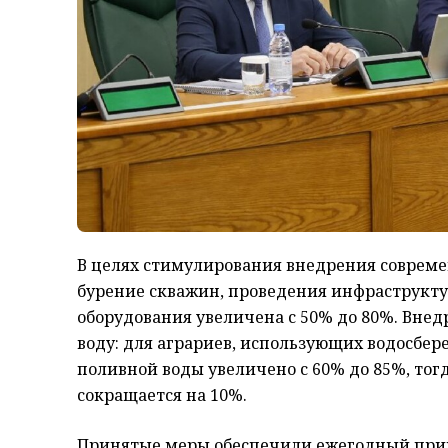
В целях стимулирования внедрения совреме
бурение скважин, проведения инфраструкт
оборудования увеличена с 50% до 80%. Вн
воду: для аграриев, использующих водосбе
поливной воды увеличено с 60% до 85%, тог
сокращается на 10%.
Принятые меры обеспечили ежегодный при