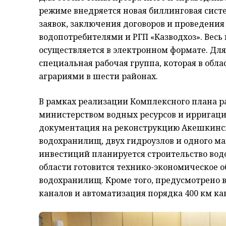
режиме внедряется новая биллинговая сис
заявок, заключения договоров и проведения
водопотребителями и РГП «Казводхоз». Весь 
осуществляется в электронном формате. Дл
специальная рабочая группа, которая в обла
аграриями в шести районах.
В рамках реализации Комплексного плана ра
министерством водных ресурсов и ирригаци
документация на реконструкцию Акешкинск
водохранилищ, двух гидроузлов и одного ма
инвестиций планируется строительство во
области готовится технико-экономическое о
водохранилищ. Кроме того, предусмотрено в
каналов и автоматизация порядка 400 км ка