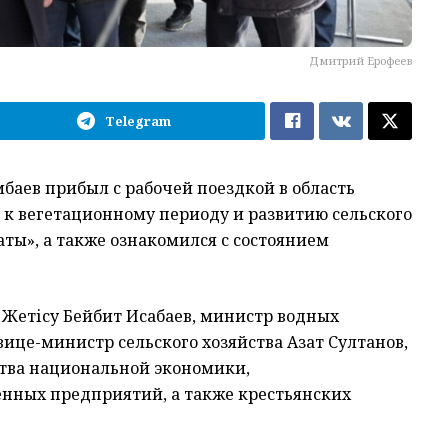
Дмитрий Ерофеев
Telegram
баев прибыл с рабочей поездкой в область
е к вегетационному периоду и развитию сельского
ты», а также ознакомился с состоянием
 Жетісу Бейбит Исабаев, министр водных
ице-министр сельского хозяйства Азат Султанов,
тва национальной экономики,
енных предприятий, а также крестьянских