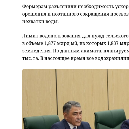
Фермерам разъяснили необходимость ускор
орошения и поэтапного сокращения посевов
нехватки воды.
Лимит водопользования для нужд сельского 
в объеме 1,877 млрд м3, из которых 1,837 м
земледелия. По данным акимата, планируема
тыс. га. В настоящее время все водохранил