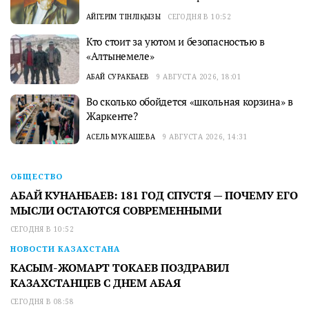
АЙГЕРІМ ТІНӘЛІҚЫЗЫ
СЕГОДНЯ В 10:52
Кто стоит за уютом и безопасностью в
«Алтынемеле»
АБАЙ СУРАКБАЕВ
9 АВГУСТА 2026, 18:01
Во сколько обойдется «школьная корзина» в
Жаркенте?
АСЕЛЬ МУКАШЕВА
9 АВГУСТА 2026, 14:31
ОБЩЕСТВО
АБАЙ КУНАНБАЕВ: 181 ГОД СПУСТЯ — ПОЧЕМУ ЕГО
МЫСЛИ ОСТАЮТСЯ СОВРЕМЕННЫМИ
СЕГОДНЯ В 10:52
НОВОСТИ КАЗАХСТАНА
КАСЫМ-ЖОМАРТ ТОКАЕВ ПОЗДРАВИЛ
КАЗАХСТАНЦЕВ С ДНЕМ АБАЯ
СЕГОДНЯ В 08:58