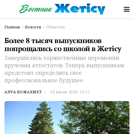
Главная
Новости
Общество
Более 8 тысяч выпускников
попрощались со школой в Жетісу
Завершились торжественные церемонии
вручения аттестатов. Теперь выпускникам
предстоит определить свое
профессиональное будущее.
АЛУА КОЖАХМЕТ
18 июня 2026, 15:57