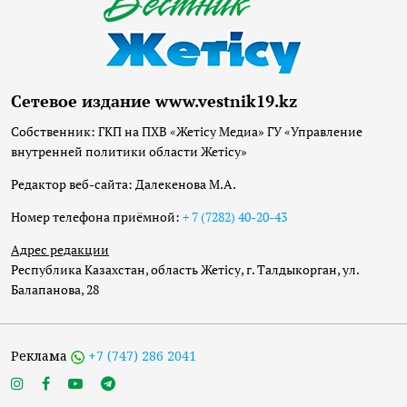
Сетевое издание www.vestnik19.kz
Собственник: ГКП на ПХВ «Жетісу Медиа» ГУ «Управление
внутренней политики области Жетісу»
Редактор веб-сайта: Далекенова М.А.
Номер телефона приёмной:
+ 7 (7282) 40-20-43
Адрес редакции
Республика Казахстан, область Жетісу, г. Талдыкорган, ул.
Балапанова, 28
Реклама
+7 (747) 286 2041