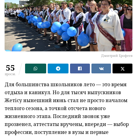
Дмитрий Ерофеев
55
просм.
Для большинства школьников лето — это время
отдыха и каникул. Но для тысяч выпускников
Жетісу нынешний июнь стал не просто началом
теплого сезона, а точкой отсчета нового
жизненного этапа. Последний звонок уже
прозвенел, аттестаты вручены, впереди — выбор
профессии, поступление в вузы и первые