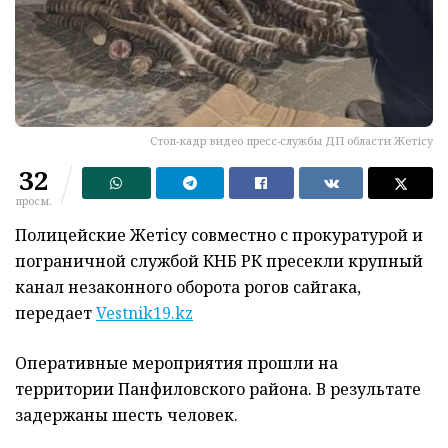
Стоп-кадр видео пресс-службы ДП области Жетісу
32
просм.
Полицейские Жетісу совместно с прокуратурой и
пограничной службой КНБ РК пресекли крупный
канал незаконного оборота рогов сайгака,
передает
Vestnik19.kz
Оперативные мероприятия прошли на
территории Панфиловского района. В результате
задержаны шесть человек.