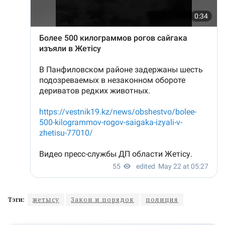
Тэги:
жетысу
Закон и порядок
полиция