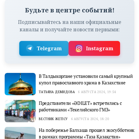
Будьте в центре событий!
Подписывайтесь на наши официальные
каналы и получайте новости первыми:
Telegram
Instagram
В Талдыкоргане установили самый крупный
купол православного храма в Казахстане
ТАТЬЯНА ДЕМИДОВА
6 АВГУСТА 2026, 19:54
Представители «ӘDILET» встретились с
работниками «Текелийского ГМЗ»
ВЕСТНИК ЖЕТІСУ
6 АВГУСТА 2026, 18:20
На побережье Балхаша прошел экосубботник
в рамках программы «Таза Қазақстан»