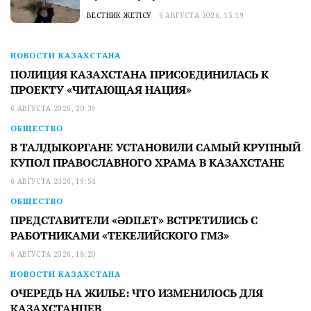
ВЕСТНИК ЖЕТІСУ
6 АВГУСТА 2026, 15:19
НОВОСТИ КАЗАХСТАНА
ПОЛИЦИЯ КАЗАХСТАНА ПРИСОЕДИНИЛАСЬ К
ПРОЕКТУ «ЧИТАЮЩАЯ НАЦИЯ»
6 АВГУСТА 2026, 20:39
ОБЩЕСТВО
В ТАЛДЫКОРГАНЕ УСТАНОВИЛИ САМЫЙ КРУПНЫЙ
КУПОЛ ПРАВОСЛАВНОГО ХРАМА В КАЗАХСТАНЕ
6 АВГУСТА 2026, 19:54
ОБЩЕСТВО
ПРЕДСТАВИТЕЛИ «ӘDILET» ВСТРЕТИЛИСЬ С
РАБОТНИКАМИ «ТЕКЕЛИЙСКОГО ГМЗ»
6 АВГУСТА 2026, 18:20
НОВОСТИ КАЗАХСТАНА
ОЧЕРЕДЬ НА ЖИЛЬЕ: ЧТО ИЗМЕНИЛОСЬ ДЛЯ
КАЗАХСТАНЦЕВ