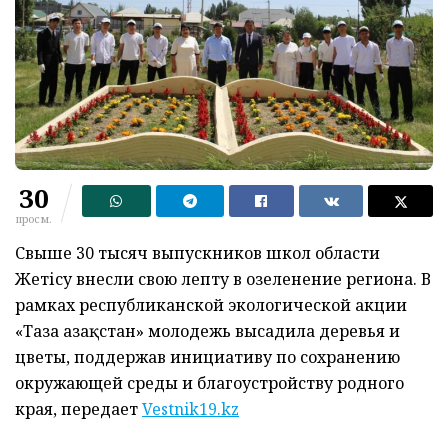
30
просм.
Свыше 30 тысяч выпускников школ области
Жетісу внесли свою лепту в озеленение региона. В
рамках республиканской экологической акции
«Таза Қазақстан» молодежь высадила деревья и
цветы, поддержав инициативу по сохранению
окружающей среды и благоустройству родного
края, передает
Vestnik19.kz