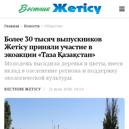
Главная
Новости
Общество
Более 30 тысяч выпускников
Жетісу приняли участие в
экоакции «Таза Қазақстан»
Молодежь высадила деревья и цветы, внеся
вклад в озеленение региона и поддержку
экологической культуры.
ВЕСТНИК ЖЕТІСУ
21 мая 2026, 18:10