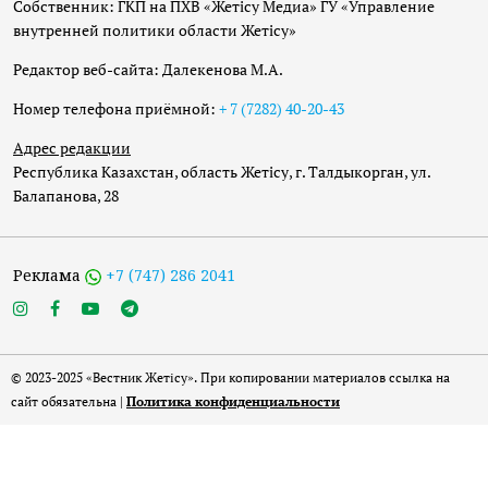
Собственник: ГКП на ПХВ «Жетісу Медиа» ГУ «Управление
внутренней политики области Жетісу»
Редактор веб-сайта: Далекенова М.А.
Номер телефона приёмной:
+ 7 (7282) 40-20-43
Адрес редакции
Республика Казахстан, область Жетісу, г. Талдыкорган, ул.
Балапанова, 28
Реклама
+7 (747) 286 2041
© 2023-2025 «Вестник Жетісу». При копировании материалов ссылка на
сайт обязательна |
Политика конфиденциальности