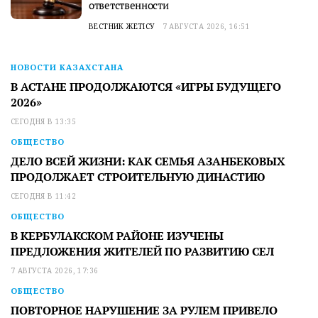
ответственности
ВЕСТНИК ЖЕТІСУ
7 АВГУСТА 2026, 16:51
НОВОСТИ КАЗАХСТАНА
В АСТАНЕ ПРОДОЛЖАЮТСЯ «ИГРЫ БУДУЩЕГО
2026»
СЕГОДНЯ В 13:35
ОБЩЕСТВО
ДЕЛО ВСЕЙ ЖИЗНИ: КАК СЕМЬЯ АЗАНБЕКОВЫХ
ПРОДОЛЖАЕТ СТРОИТЕЛЬНУЮ ДИНАСТИЮ
СЕГОДНЯ В 11:42
ОБЩЕСТВО
В КЕРБУЛАКСКОМ РАЙОНЕ ИЗУЧЕНЫ
ПРЕДЛОЖЕНИЯ ЖИТЕЛЕЙ ПО РАЗВИТИЮ СЕЛ
7 АВГУСТА 2026, 17:36
ОБЩЕСТВО
ПОВТОРНОЕ НАРУШЕНИЕ ЗА РУЛЕМ ПРИВЕЛО