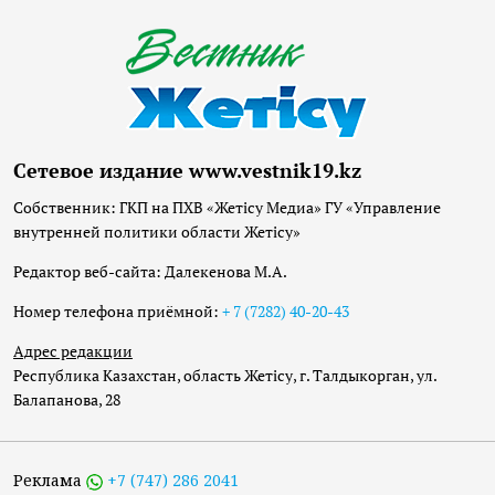
Сетевое издание www.vestnik19.kz
Собственник: ГКП на ПХВ «Жетісу Медиа» ГУ «Управление
внутренней политики области Жетісу»
Редактор веб-сайта: Далекенова М.А.
Номер телефона приёмной:
+ 7 (7282) 40-20-43
Адрес редакции
Республика Казахстан, область Жетісу, г. Талдыкорган, ул.
Балапанова, 28
Реклама
+7 (747) 286 2041