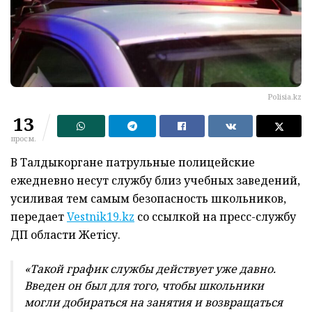
Рolisia.kz
13
просм.
В Талдыкоргане патрульные полицейские
ежедневно несут службу близ учебных заведений,
усиливая тем самым безопасность школьников,
передает
Vestnik19.kz
со ссылкой на пресс-службу
ДП области Жетiсу.
«Такой график службы действует уже давно.
Введен он был для того, чтобы школьники
могли добираться на занятия и возвращаться