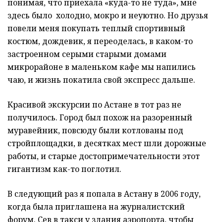
понимая, что приехала «куда-то не туда», мне
здесь было холодно, мокро и неуютно. Но друзья
повели меня покупать теплый спортивный
костюм, дождевик, я переоделась, в каком-то
застроенном серыми старыми домами
микрорайоне в маленьком кафе мы напились
чаю, и жизнь покатила свой экспресс дальше.
Красивой экскурсии по Астане в тот раз не
получилось. Город был похож на разоренный
муравейник, повсюду были котлованы под
стройплощадки, в десятках мест шли дорожные
работы, и старые достопримечательности этот
гигантизм как-то поглотил.
В следующий раз я попала в Астану в 2006 году,
когда была приглашена на журналистский
форум. Сев в такси у здания аэропорта, чтобы