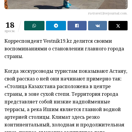
ru-travel.livejournal.com.
18
просм.
Корреспондент Vestnik19.kz делится своими
воспоминаниями о становлении главного города
страны.
Когда экскурсоводы туристам показывают Астану,
свой рассказ о ней они начинают примерно так:
«Столица Казахстана расположена в центре
страны, в зоне сухой степи. Территория города
представляет собой низкие надпойменные
террасы, а река Ишим является главной водной
артерией столицы. Климат здесь резко
континентальный, холодная и продолжительная