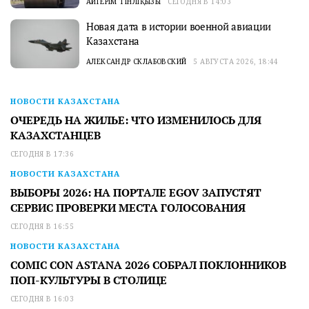
АЙГЕРІМ ТІНӘЛІҚЫЗЫ
СЕГОДНЯ В 14:03
Новая дата в истории военной авиации
Казахстана
АЛЕКСАНДР СКЛАБОВСКИЙ
5 АВГУСТА 2026, 18:44
НОВОСТИ КАЗАХСТАНА
ОЧЕРЕДЬ НА ЖИЛЬЕ: ЧТО ИЗМЕНИЛОСЬ ДЛЯ
КАЗАХСТАНЦЕВ
СЕГОДНЯ В 17:36
НОВОСТИ КАЗАХСТАНА
ВЫБОРЫ 2026: НА ПОРТАЛЕ EGOV ЗАПУСТЯТ
СЕРВИС ПРОВЕРКИ МЕСТА ГОЛОСОВАНИЯ
СЕГОДНЯ В 16:55
НОВОСТИ КАЗАХСТАНА
COMIC CON ASTANA 2026 СОБРАЛ ПОКЛОННИКОВ
ПОП-КУЛЬТУРЫ В СТОЛИЦЕ
СЕГОДНЯ В 16:03