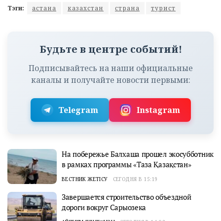
Тэги:
астана
казахстан
страна
турист
Будьте в центре событий!
Подписывайтесь на наши официальные
каналы и получайте новости первыми:
Telegram
Instagram
На побережье Балхаша прошел экосубботник
в рамках программы «Таза Қазақстан»
ВЕСТНИК ЖЕТІСУ
СЕГОДНЯ В 15:19
Завершается строительство объездной
дороги вокруг Сарыозека