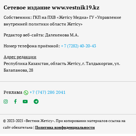
Сетевое издание www.vestnik19.kz
Собственник: ГКП на ПХВ «Жетісу Медиа» ГУ «Управление
внутренней политики области Жетісу»
Редактор веб-сайта: Далекенова М.А.
Номер телефона приёмной:
+ 7 (7282) 40-20-43
Адрес редакции
Республика Казахстан, область Жетісу, г. Талдыкорган, ул.
Балапанова, 28
Реклама
+7 (747) 286 2041
© 2023-2025 «Вестник Жетісу». При копировании материалов ссылка на
сайт обязательна |
Политика конфиденциальности