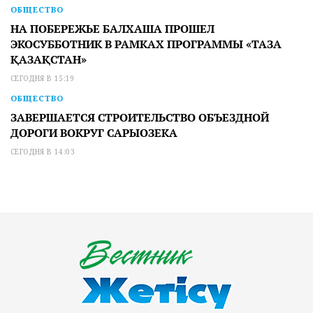
ОБЩЕСТВО
НА ПОБЕРЕЖЬЕ БАЛХАША ПРОШЕЛ
ЭКОСУББОТНИК В РАМКАХ ПРОГРАММЫ «ТАЗА
ҚАЗАҚСТАН»
СЕГОДНЯ В 15:19
ОБЩЕСТВО
ЗАВЕРШАЕТСЯ СТРОИТЕЛЬСТВО ОБЪЕЗДНОЙ
ДОРОГИ ВОКРУГ САРЫОЗЕКА
СЕГОДНЯ В 14:03