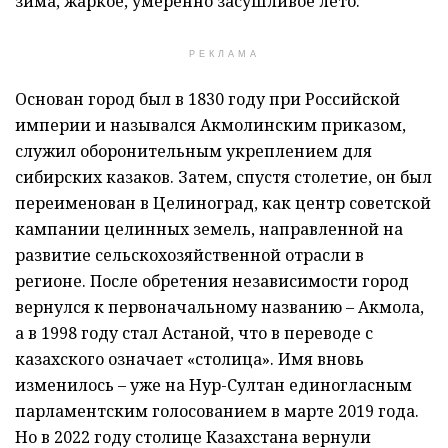
зима, жаркое, умеренно засушливое лето.
РЕКЛАМА
Основан город был в 1830 году при Российской
империи и назывался Акмолинским приказом,
служил оборонительным укреплением для
сибирских казаков. Затем, спустя столетие, он был
переименован в Целиноград, как центр советской
кампании целинных земель, направленной на
развитие сельскохозяйственной отрасли в
регионе. После обретения независимости город
вернулся к первоначальному названию – Акмола,
а в 1998 году стал Астаной, что в переводе с
казахского означает «столица». Имя вновь
изменилось – уже на Нур-Султан единогласным
парламентским голосованием в марте 2019 года.
Но в 2022 году столице Казахстана вернули