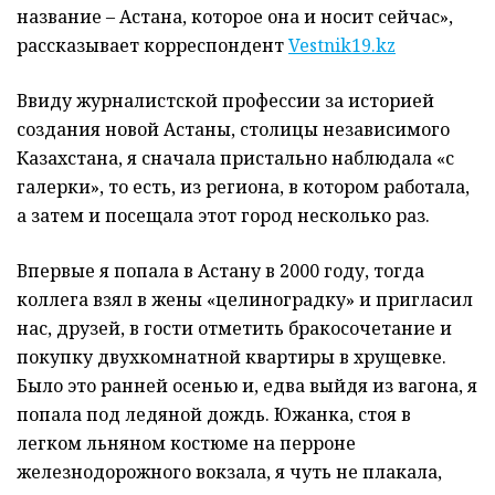
название – Астана, которое она и носит сейчас»,
рассказывает корреспондент
Vestnik19.kz
Ввиду журналистской профессии за историей
создания новой Астаны, столицы независимого
Казахстана, я сначала пристально наблюдала «с
галерки», то есть, из региона, в котором работала,
а затем и посещала этот город несколько раз.
Впервые я попала в Астану в 2000 году, тогда
коллега взял в жены «целиноградку» и пригласил
нас, друзей, в гости отметить бракосочетание и
покупку двухкомнатной квартиры в хрущевке.
Было это ранней осенью и, едва выйдя из вагона, я
попала под ледяной дождь. Южанка, стоя в
легком льняном костюме на перроне
железнодорожного вокзала, я чуть не плакала,