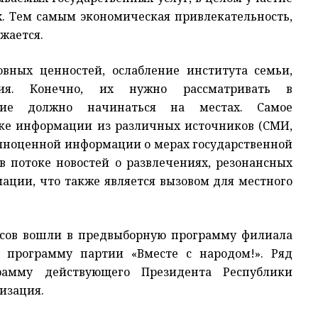
х. Тем самым экономическая привлекательность,
жается.
овных ценностей, ослабление института семьи,
ия. Конечно, их нужно рассматривать в
ние должно начинаться на местах. Самое
оке информации из различных источников (СМИ,
олноценной информации о мерах государственной
 в потоке новостей о развлечениях, резонансных
ации, что также является вызовом для местного
росов вошли в предвыборную программу филиала
 программу партии «Вместе с народом!». Ряд
амму действующего Президента Республики
лизация.