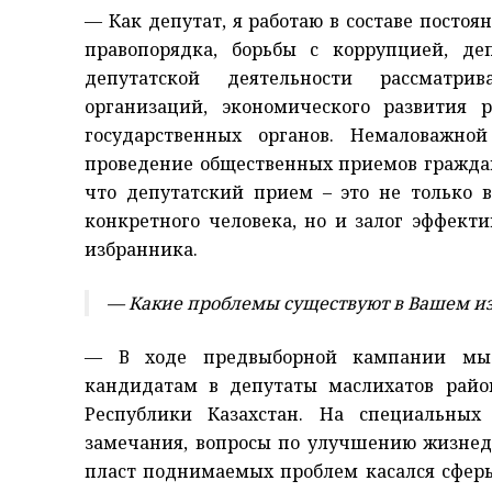
— Как депутат, я работаю в составе посто
правопорядка, борьбы с коррупцией, д
депутатской деятельности рассматри
организаций, экономического развития 
государственных органов. Немаловажно
проведение общественных приемов граждан
что депутатский прием – это не только 
конкретного человека, но и залог эффект
избранника.
— Какие проблемы существуют в Вашем и
— В ходе предвыборной кампании мы о
кандидатам в депутаты маслихатов райо
Республики Казахстан. На специальны
замечания, вопросы по улучшению жизнед
пласт поднимаемых проблем касался сфер