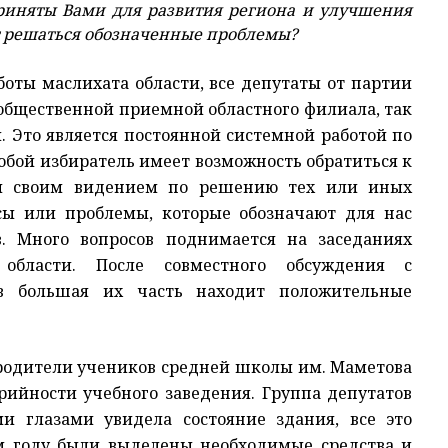
иняты Вами для развития региона и улучшения
ут решаться обозначенные проблемы?
боты маслихата области, все депутаты от партии
общественной приемной областного филиала, так
 Это является постоянной системной работой по
юбой избиратель имеет возможность обратиться к
 и своим видением по решению тех или иных
ы или проблемы, которые обозначают для нас
в. Много вопросов поднимается на заседаниях
области. После совместного обсуждения с
ов большая их часть находит положительные
 родители учеников средней школы им. Маметова
рийности учебного заведения. Группа депутатов
и глазами увидела состояние здания, все это
ом году были выделены необходимые средства и