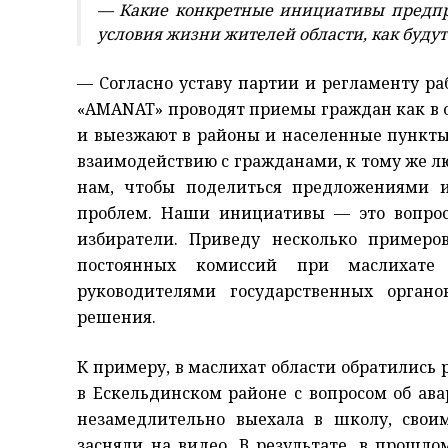
— Какие конкретные инициативы предпр
условия жизни жителей области, как буд
— Согласно уставу партии и регламенту ра
«AMANAT» проводят приемы граждан как в 
и выезжают в районы и населенные пункты.
взаимодействию с гражданами, к тому же л
нам, чтобы поделиться предложениями
проблем. Наши инициативы — это вопрос
избиратели. Приведу несколько примеро
постоянных комиссий при маслихате 
руководителями государственных орган
решения.
К примеру, в маслихат области обратились
в Ескельдинском районе с вопросом об ава
незамедлительно выехала в школу, своим
засняли на видео. В результате, в прошл