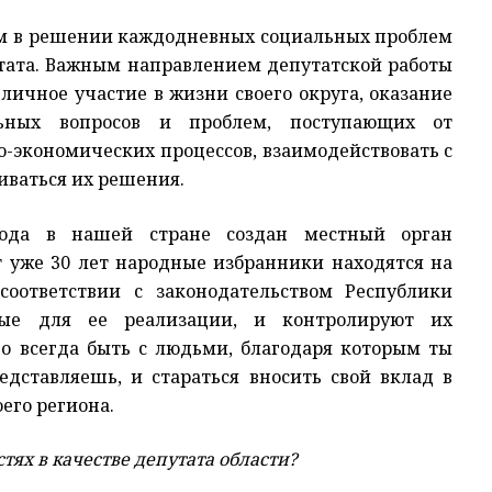
ям в решении каждодневных социальных проблем
утата. Важным направлением депутатской работы
личное участие в жизни своего округа, оказание
ьных вопросов и проблем, поступающих от
о-экономических процессов, взаимодействовать с
ваться их решения.
иода в нашей стране создан местный орган
т уже 30 лет народные избранники находятся на
соответствии с законодательством Республики
мые для ее реализации, и контролируют их
о всегда быть с людьми, благодаря которым ты
дставляешь, и стараться вносить свой вклад в
его региона.
ях в качестве депутата области?