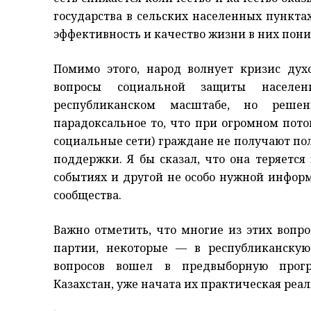
государства в сельских населенных пункта
эффективность и качество жизни в них пони
Помимо этого, народ волнует кризис дух
вопросы социальной защиты населен
республиканском масштабе, но реше
парадоксальное то, что при огромном пот
социальные сети) граждане не получают п
поддержки. Я бы сказал, что она теряется
событиях и другой не особо нужной информ
сообщества.
Важно отметить, что многие из этих воп
партии, некоторые — в республиканскую
вопросов вошел в предвыборную прогр
Казахстан, уже начата их практическая реа