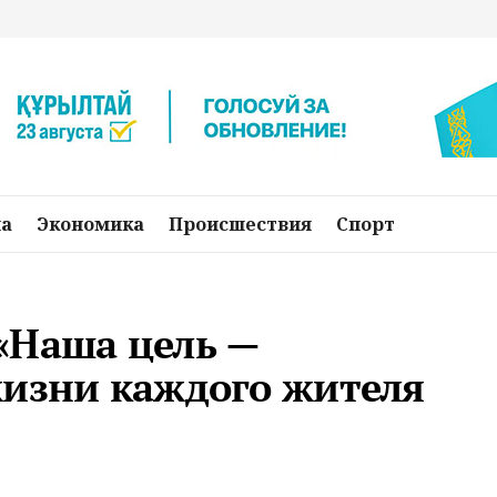
на
Экономика
Происшествия
Спорт
«Наша цель —
жизни каждого жителя