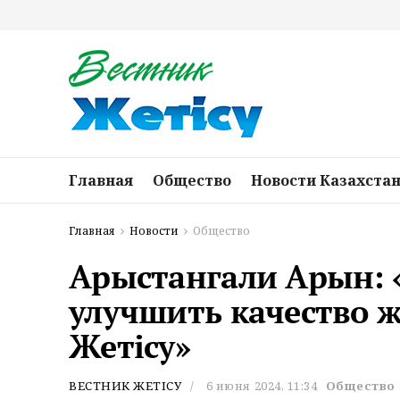
Главная
Общество
Новости Казахста
Главная
Новости
Общество
Арыстангали Арын: 
улучшить качество 
Жетісу»
ВЕСТНИК ЖЕТІСУ
6 июня 2024, 11:34
Общество