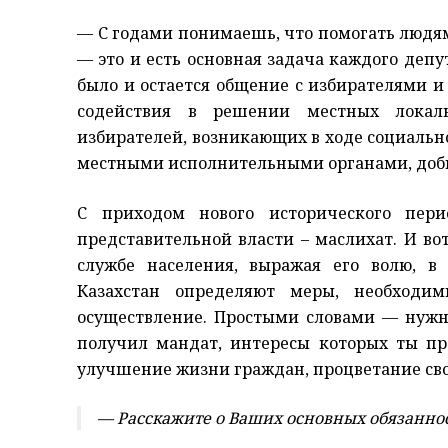
— С годами понимаешь, что помогать люд
— это и есть основная задача каждого деп
было и остается общение с избирателями и 
содействия в решении местных локал
избирателей, возникающих в ходе социальн
местными исполнительными органами, доби
С приходом нового исторического пер
представительной власти – маслихат. И во
службе населения, выражая его волю, в 
Казахстан определяют меры, необходи
осуществление. Простыми словами — нужн
получил мандат, интересы которых ты пре
улучшение жизни граждан, процветание сво
— Расскажите о Ваших основных обязанност