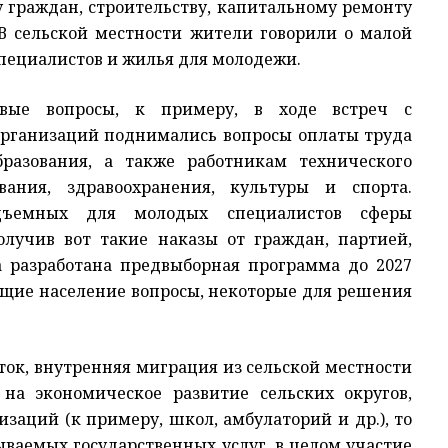
 граждан, строительству, капитальному ремонту
 В сельской местности жители говорили о малой
специалистов и жилья для молодежи.
евые вопросы, к примеру, в ходе встреч с
организаций поднимались вопросы оплаты труда
разования, а также работникам технического
вания, здравоохранения, культуры и спорта.
дъемных для молодых специалистов сферы
олучив вот такие наказы от граждан, партией,
 разработана предвыборная программа до 2027
ующие население вопросы, некоторые для решения
ок, внутренняя миграция из сельской местности
т на экономическое развитие сельских округов,
заций (к примеру, школ, амбулаторий и др.), то
ываемых государственных услуг, в целом участие