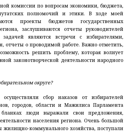
янной комиссии по вопросам экономики, бюджета,
епутатских полномочий и этики. В ходе моей
ваются проекты бюджетов государственных
региона, заслушиваются отчеты руководителей
й задачей являются встречи с избирателями,
, отчеты о проводимой работе. Важно отметить,
возможность решить проблему, которая волнует
ивной законотворческой деятельности народного
збирательном округе?
существляли сбор наказов от избирателей
нов, городов, области и Мажилиса Парламента
х бланках люди выражали свои предложения,
еятельности населения региона. Очень большой
ы жилищно-коммунального хозяйства, поступали