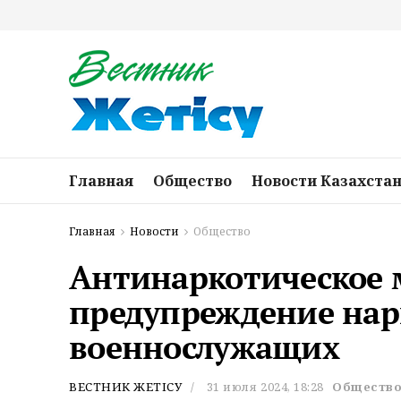
Главная
Общество
Новости Казахста
Главная
Новости
Общество
Антинаркотическое 
предупреждение нар
военнослужащих
ВЕСТНИК ЖЕТІСУ
31 июля 2024, 18:28
Обществ