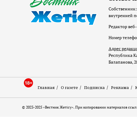
Собственник:
внутренней п
Редактор веб-
Номер телеф
Адрес редакц
Республика Ка
Балапанова, 2
Главная
О газете
Подписка
Реклама
© 2023-2025 «Вестник Жетісу». При копировании материалов ссылк