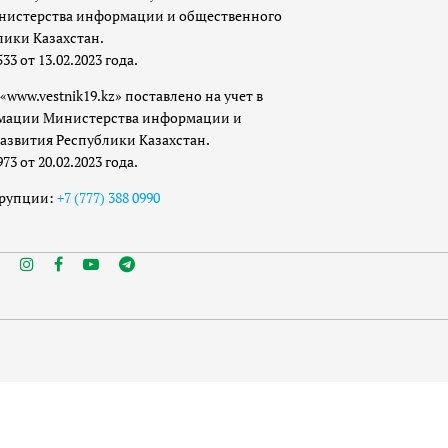
истерства информации и общественного
лики Казахстан.
 от 13.02.2023 года.
«www.vestnik19.kz» поставлено на учет в
мации Министерства информации и
азвития Республики Казахстан.
 от 20.02.2023 года.
ррупции:
+7 (777) 388 0990