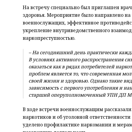
На встречу специально был приглашен врач
здоровья. Мероприятие было направлено н
военнослужащих, эффективное противодейс
укрепление внутриведомственного взаимоде
наркопреступностью.
– На сегодняшний день практически кажды
В условиях активного распространения си
оказаться как в рядах потребителей нарко
проблем является то, что современная мо
своей жизни и здоровью. Однако такие ви
зависимость с первого употребления и на
старший оперуполномоченный УПН ДП Ме
В ходе встречи военнослужащим рассказали
наркотиков и об уголовной ответственности
уделено профилактике наркомании и мерам