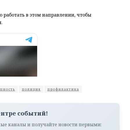
 работать в этом направлении, чтобы
н.
упность
полиция
профилактика
ентре событий!
ые каналы и получайте новости первыми: