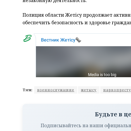
незаконную деятельность.
Полиция области Жетісу продолжает активно
обеспечить безопасность и здоровье гражда
Тэги:
военнослужащие
жетысу
наркопрест
Будьте в ц
Подписывайтесь на наши официальн