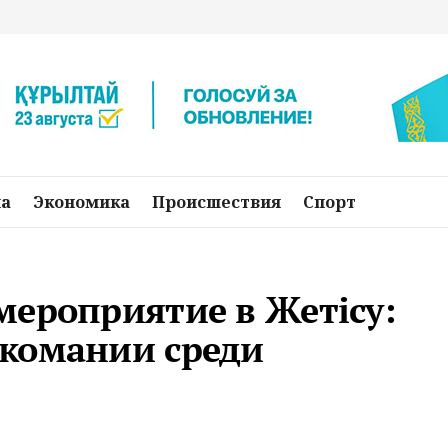
на
Экономика
Происшествия
Спорт
мероприятие в Жетісу:
комании среди
о