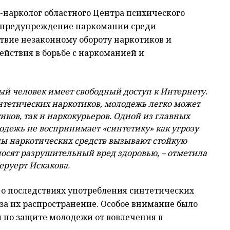
-нарколог областного Центра психического
а предупреждение наркомании среди
твие незаконному обороту наркотиков и
йствия в борьбе с наркоманией и
й человек имеет свободный доступ к Интернету.
нтетических наркотиков, молодежь легко может
тиков, так и наркокурьеров. Одной из главных
лодежь не воспринимает «синтетику» как угрозу
ды наркотических средств вызывают стойкую
носят разрушительный вред здоровью, – отметила
руерт Искакова.
 о последствиях употребления синтетических
 за их распространение. Особое внимание было
 по защите молодежи от вовлечения в