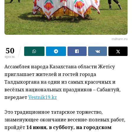
culture.ru
50
просм.
Ассамблея народа Казахстана области Жетісу
приглашает жителей и гостей города
Талдыкоргана на один из самых красочных и
весёлых национальных праздников – Сабантуй,
передает
Vestnik19.kz
Это традиционное татарское торжество,
знаменующее окончание весенне-полевых работ,
пройдёт
14 июня, в субботу, на городском