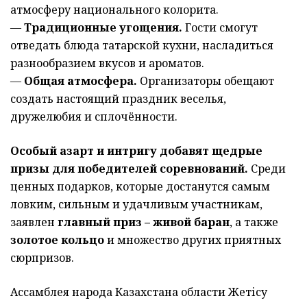
атмосферу национального колорита.
—
Традиционные угощения
.
Гости смогут
отведать блюда татарской кухни, насладиться
разнообразием вкусов и ароматов.
—
Общая атмосфера
.
Организаторы обещают
создать настоящий праздник веселья,
дружелюбия и сплочённости.
Особый азарт и интригу добавят щедрые
призы для победителей соревнований.
Среди
ценных подарков, которые достанутся самым
ловким, сильным и удачливым участникам,
заявлен
главный приз – живой баран
, а также
золотое кольцо
и множество других приятных
сюрпризов.
Ассамблея народа Казахстана области Жетісу