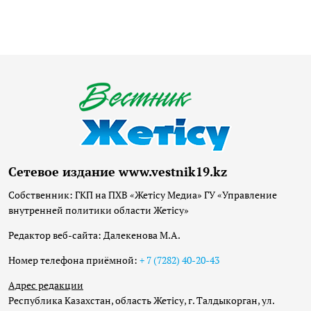
Сетевое издание www.vestnik19.kz
Собственник: ГКП на ПХВ «Жетісу Медиа» ГУ «Управление
внутренней политики области Жетісу»
Редактор веб-сайта: Далекенова М.А.
Номер телефона приёмной:
+ 7 (7282) 40-20-43
Адрес редакции
Республика Казахстан, область Жетісу, г. Талдыкорган, ул.