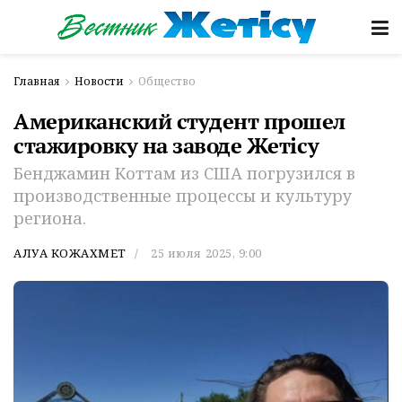
Главная
Новости
Общество
Американский студент прошел
стажировку на заводе Жетісу
Бенджамин Коттам из США погрузился в
производственные процессы и культуру
региона.
АЛУА КОЖАХМЕТ
25 июля 2025, 9:00