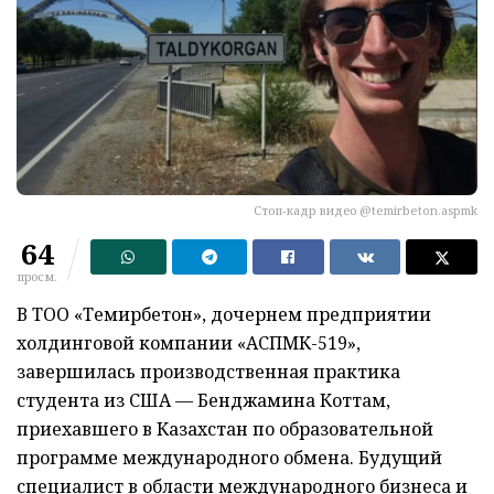
Стоп-кадр видео @temirbeton.aspmk
64
просм.
В ТОО «Темирбетон», дочернем предприятии
холдинговой компании «АСПМК-519»,
завершилась производственная практика
студента из США — Бенджамина Коттам,
приехавшего в Казахстан по образовательной
программе международного обмена. Будущий
специалист в области международного бизнеса и