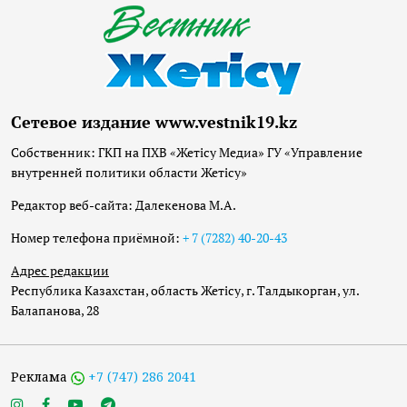
Сетевое издание www.vestnik19.kz
Собственник: ГКП на ПХВ «Жетісу Медиа» ГУ «Управление
внутренней политики области Жетісу»
Редактор веб-сайта: Далекенова М.А.
Номер телефона приёмной:
+ 7 (7282) 40-20-43
Адрес редакции
Республика Казахстан, область Жетісу, г. Талдыкорган, ул.
Балапанова, 28
Реклама
+7 (747) 286 2041