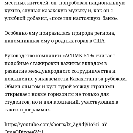
местных жителей, он попробовал национальную
кухню, слушал казахскую музыку и, как он с
улыбкой добавил, «посетил настоящую баню».
Особенно ему понравилась природа региона,
напомнившая ему о родных горах в США.
Руководство компании «АСПМК-519» считает
подобные стажировки важным вкладом в
развитие международного сотрудничества и
повышение узнаваемости Казахстана за рубежом.
Обмен опытом и культурой между странами
открывает новые горизонты не только для
студентов, но и для компаний, участвующих в
таких программах.
https://youtube.com/shorts/lx_Zg9dj9Io?si=aY-
OmaODixqeeWt1