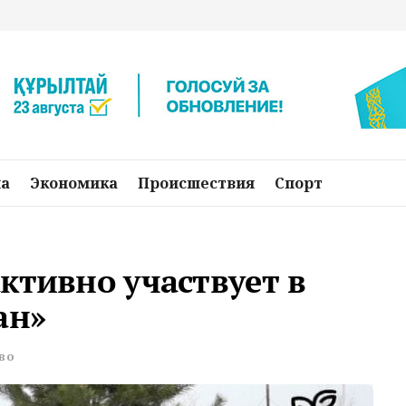
на
Экономика
Происшествия
Спорт
ктивно участвует в
ан»
во