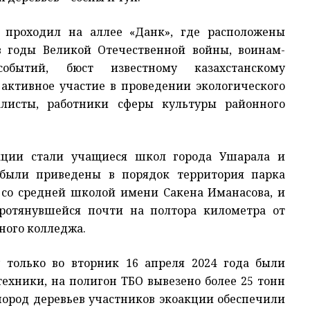
 проходил на аллее «Данк», где расположены
 годы Великой Отечественной войны, воинам-
обытий, бюст известному казахстанскому
 активное участие в проведении экологического
алисты, работники сферы культуры районного
кции стали учащиеся школ города Ушарала и
 были приведены в порядок территория парка
 со средней школой имени Сакена Иманасова, и
протянувшейся почти на полтора километра от
ного колледжа.
 только во вторник 16 апреля 2024 года были
техники, на полигон ТБО вывезено более 25 тонн
ород деревьев участников экоакции обеспечили