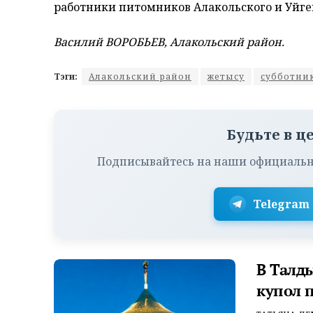
работники питомников Алакольского и Уйген
Василий ВОРОБЬЕВ, Алакольский район.
Тэги:
Алакольский район
жетысу
субботни
Будьте в ц
Подписывайтесь на наши официальн
Telegram
В Талд
купол 