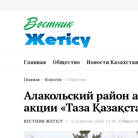
Главная
Общество
Новости Казахста
Главная
Новости
Общество
Алакольский район а
акции «Таза Қазақст
ВЕСТНИК ЖЕТІСУ
17 апреля 2024, 15:30
Общест