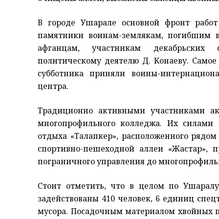
В городе Ушарале основной фронт работ
памятники воинам-землякам, погибшим в
афганцам, участникам декабрьских с
политическому деятелю Д. Конаеву. Самое
субботника приняли воины-интернацион
центра.
Традиционно активными участниками а
многопрофильного колледжа. Их силами
отдыха «Талапкер», расположенного рядом
спортивно-пешеходной аллеи «Жастар», 
пограничного управления до многопрофиль
Стоит отметить, что в целом по Ушаралу
задействованы 410 человек, 6 единиц спец
мусора. Посадочным материалом хвойных п