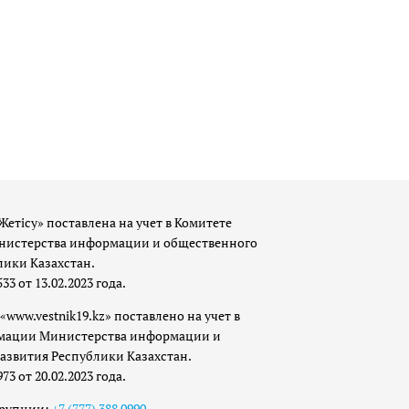
Жетісу» поставлена на учет в Комитете
истерства информации и общественного
лики Казахстан.
 от 13.02.2023 года.
«www.vestnik19.kz» поставлено на учет в
мации Министерства информации и
азвития Республики Казахстан.
 от 20.02.2023 года.
ррупции:
+7 (777) 388 0990