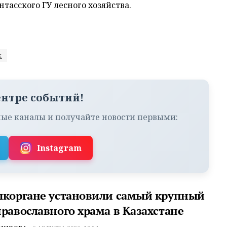
тасского ГУ лесного хозяйства.
к
ентре событий!
ые каналы и получайте новости первыми:
Instagram
ыкоргане установили самый крупный
православного храма в Казахстане