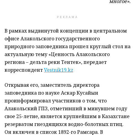
многое».
РЕКЛАМА
В рамках выдвинутой концепции в центральном
офисе Алакольского государственного
природного заповедника прошел круглый стол на
актуальную тему «Ценность Алакольского
региона – дельта реки Тентек», передает
корреспондент
Vestnik19.kz
Открывая его, заместитель директора
заповедника по науке Аскар Кусайын
проинформировал участников о том, что
Алакольский ГПЗ, отметивший в минувшем году
свое 25-летие, является крупнейшим в Казахстане
резерватом гнездящихся водно-болотных птиц.
Он включен в список 1892-го Рамсара. В