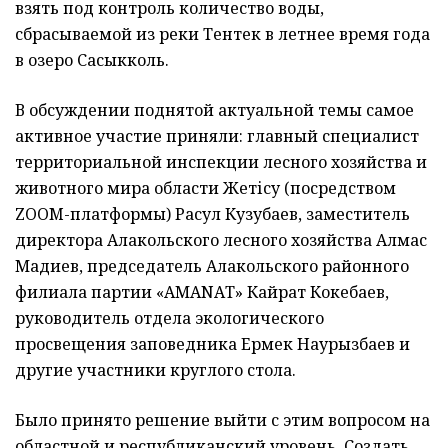
взять под контроль количество воды,
сбрасываемой из реки Тентек в летнее время года
в озеро Сасыкколь.
В обсуждении поднятой актуальной темы самое
активное участие приняли: главный специалист
территориальной инспекции лесного хозяйства и
животного мира области Жетісу (посредством
ZOOM-платформы) Расул Кузубаев, заместитель
директора Алакольского лесного хозяйства Алмас
Мадиев, председатель Алакольского районного
филиала партии «АМАNАТ» Кайрат Кокебаев,
руководитель отдела экологического
просвещения заповедника Ермек Наурызбаев и
другие участники круглого стола.
Было принято решение выйти с этим вопросом на
областной и республиканский уровень. Создать