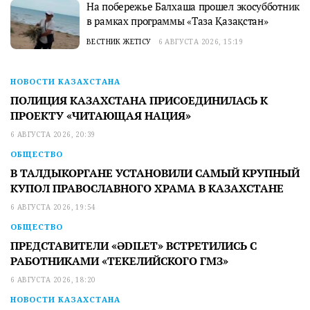
На побережье Балхаша прошел экосубботник
в рамках программы «Таза Қазақстан»
ВЕСТНИК ЖЕТІСУ
6 АВГУСТА 2026, 15:19
НОВОСТИ КАЗАХСТАНА
ПОЛИЦИЯ КАЗАХСТАНА ПРИСОЕДИНИЛАСЬ К
ПРОЕКТУ «ЧИТАЮЩАЯ НАЦИЯ»
6 АВГУСТА 2026, 20:39
ОБЩЕСТВО
В ТАЛДЫКОРГАНЕ УСТАНОВИЛИ САМЫЙ КРУПНЫЙ
КУПОЛ ПРАВОСЛАВНОГО ХРАМА В КАЗАХСТАНЕ
6 АВГУСТА 2026, 19:54
ОБЩЕСТВО
ПРЕДСТАВИТЕЛИ «ӘDILET» ВСТРЕТИЛИСЬ С
РАБОТНИКАМИ «ТЕКЕЛИЙСКОГО ГМЗ»
6 АВГУСТА 2026, 18:20
НОВОСТИ КАЗАХСТАНА