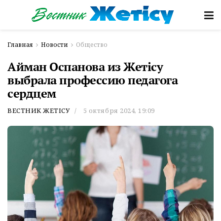
Главная
Новости
Общество
Айман Оспанова из Жетісу
выбрала профессию педагога
сердцем
ВЕСТНИК ЖЕТІСУ
5 октября 2024, 19:09