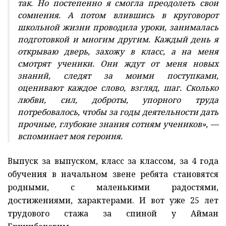
так. Но постепенно я смогла преодолеть свои
сомнения. А потом влившись в круговорот
школьной жизни проводила уроки, занималась
подготовкой и многим другим. Каждый день я
открываю дверь, захожу в класс, а на меня
смотрят ученики. Они ждут от меня новых
знаний, следят за моими поступками,
оценивают каждое слово, взгляд, шаг. Сколько
любви, сил, доброты, упорного труда
потребовалось, чтобы за годы деятельности дать
прочные, глубокие знания сотням учеников», —
вспоминает моя героиня.
Выпуск за выпуском, класс за классом, за 4 года
обучения в начальном звене ребята становятся
родными, с маленькими радостями,
достижениями, характерами. И вот уже 25 лет
трудового стажа за спиной у Айман