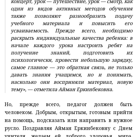
концерт, урок — путешествие, урок — смотр, как
одни из видов активных методов обучения
также позволяют разнообразить подачу
учебного материала и повысить его
усваиваемость. Прежде всего, необходимо
раскрыть индивидуальные качества ребенка: в
начале каждого урока настроить ребят на
получение знаний, подготовить их
психологически, провести небольшую зарядку,
самое главное — это обратная связь, не только
давать знания учащимся, но и понимать,
насколько они восприняли материал, новую
тему», — отметила Айман Еркинбековна.
Но, прежде всего, педагог должен быть
человеком. Добрым, открытым, готовым прийти
на помощь, подсказать или направить в нужное
русло. Поздравляя Айман Еркинбековну с Днем
учителя, желаем ей доброго здоровья, мира,