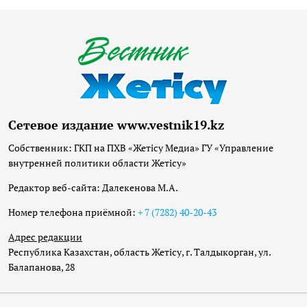
Сетевое издание www.vestnik19.kz
Собственник: ГКП на ПХВ «Жетісу Медиа» ГУ «Управление
внутренней политики области Жетісу»
Редактор веб-сайта: Далекенова М.А.
Номер телефона приёмной:
+ 7 (7282) 40-20-43
Адрес редакции
Республика Казахстан, область Жетісу, г. Талдыкорган, ул.
Балапанова, 28