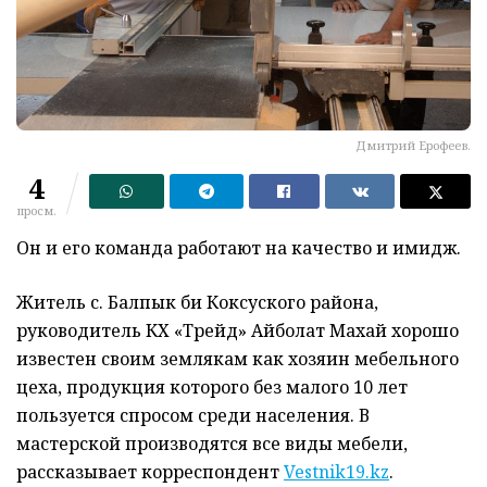
Дмитрий Ерофеев.
4
просм.
Он и его команда работают на качество и имидж.
Житель с. Балпык би Коксуского района,
руководитель КХ «Трейд» Айболат Махай хорошо
известен своим землякам как хозяин мебельного
цеха, продукция которого без малого 10 лет
пользуется спросом среди населения. В
мастерской производятся все виды мебели,
рассказывает корреспондент
Vestnik19.kz
.