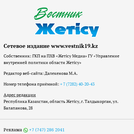
Сетевое издание www.vestnik19.kz
Собственник: ГКП на ПХВ «Жетісу Медиа» ГУ «Управление
внутренней политики области Жетісу»
Редактор веб-сайта: Далекенова М.А.
Номер телефона приёмной:
+ 7 (7282) 40-20-43
Адрес редакции
Республика Казахстан, область Жетісу, г. Талдыкорган, ул.
Балапанова, 28
Реклама
+7 (747) 286 2041