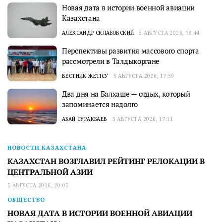
Новая дата в истории военной авиации
Казахстана
АЛЕКСАНДР СКЛАБОВСКИЙ
5 АВГУСТА 2026, 18:44
Перспективы развития массового спорта
рассмотрели в Талдыкоргане
ВЕСТНИК ЖЕТІСУ
5 АВГУСТА 2026, 17:59
Два дня на Балхаше — отдых, который
запоминается надолго
АБАЙ СУРАКБАЕВ
5 АВГУСТА 2026, 17:11
НОВОСТИ КАЗАХСТАНА
КАЗАХСТАН ВОЗГЛАВИЛ РЕЙТИНГ РЕЛОКАЦИИ В
ЦЕНТРАЛЬНОЙ АЗИИ
5 АВГУСТА 2026, 20:05
ОБЩЕСТВО
НОВАЯ ДАТА В ИСТОРИИ ВОЕННОЙ АВИАЦИИ