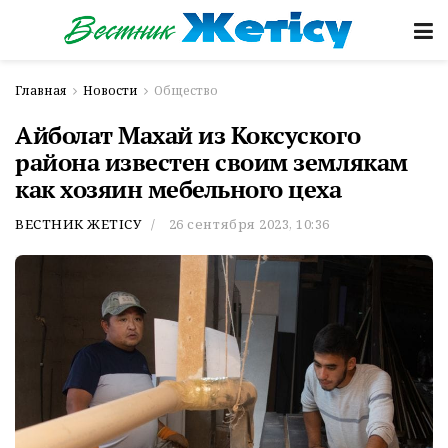
Главная
Новости
Общество
Айболат Махай из Коксуского
района известен своим землякам
как хозяин мебельного цеха
ВЕСТНИК ЖЕТІСУ
26 сентября 2023, 10:36