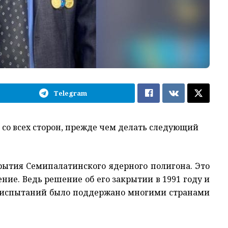
Telegram
 со всех сторон, прежде чем делать следующий
крытия Семипалатинского ядерного полигона. Это
ние. Ведь решение об его закрытии в 1991 году и
ых испытаний было поддержано многими странами