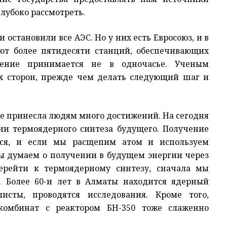
глубоко рассмотреть.
 остановили все АЭС. Но у них есть Евросоюз, и в
ют более пятидесяти станций, обеспечивающих
ешение принимается не в одночасье. Ученым
ех сторон, прежде чем делать следующий шаг и
уже принесла людям много достижений. На сегодня
ии термоядерного синтеза будущего. Получение
тся, и если мы расщепим атом и используем
мы думаем о получении в будущем энергии через
перейти к термоядерному синтезу, сначала мы
. Более 60-и лет в Алматы находится ядерный
исты, проводятся исследования. Кроме того,
комбинат с реактором БН-350 тоже слаженно