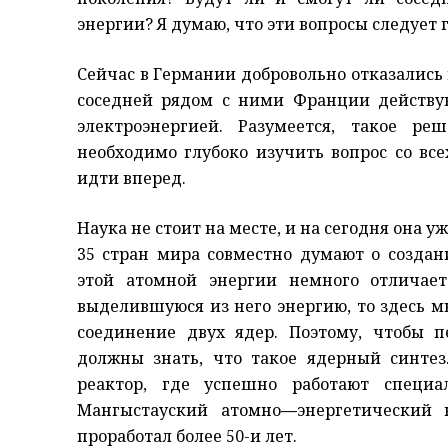
энергии? Я думаю, что эти вопросы следует 
Сейчас в Германии добровольно отказались и
соседней рядом с ними Франции действу
электроэнергией. Разумеется, такое р
необходимо глубоко изучить вопрос со вс
идти вперед.
Наука не стоит на месте, и на сегодня она 
35 стран мира совместно думают о создан
этой атомной энергии немного отличае
выделившуюся из него энергию, то здесь 
соединение двух ядер. Поэтому, чтобы 
должны знать, что такое ядерный синтез
реактор, где успешно работают специал
Мангыстауский атомно
—
энергетический 
проработал более 50-и лет.