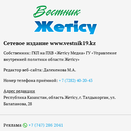
Сетевое издание www.vestnik19.kz
Собственник: ГКП на ПХВ «Жетісу Медиа» ГУ «Управление
внутренней политики области Жетісу»
Редактор веб-сайта: Далекенова М.А.
Номер телефона приёмной:
+ 7 (7282) 40-20-43
Адрес редакции
Республика Казахстан, область Жетісу, г. Талдыкорган, ул.
Балапанова, 28
Реклама
+7 (747) 286 2041