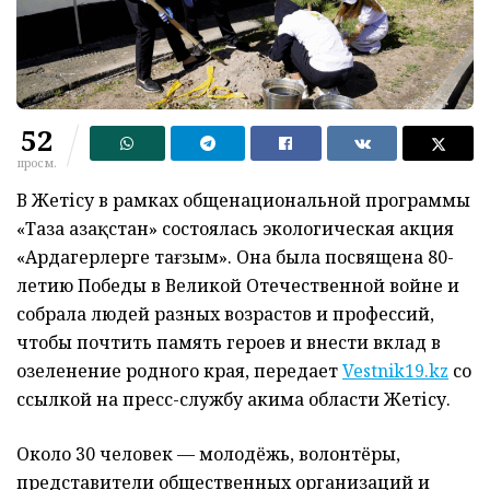
52
просм.
В Жетісу в рамках общенациональной программы
«Таза Қазақстан» состоялась экологическая акция
«Ардагерлерге тағзым». Она была посвящена 80-
летию Победы в Великой Отечественной войне и
собрала людей разных возрастов и профессий,
чтобы почтить память героев и внести вклад в
озеленение родного края, передает
Vestnik19.kz
со
ссылкой на пресс-службу акима области Жетісу.
Около 30 человек — молодёжь, волонтёры,
представители общественных организаций и