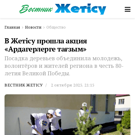
Главная
Новости
Общество
В Жетісу прошла акция
«Ардагерлерге тағзым»
Посадка деревьев объединила молодежь,
волонтёров и жителей региона в честь 80-
летия Великой Победы.
ВЕСТНИК ЖЕТІСУ
2 октября 2025, 21:15