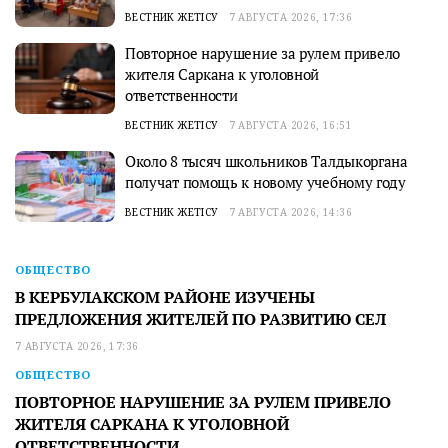
ВЕСТНИК ЖЕТІСУ
7 АВГУСТА 2026, 17:36
Повторное нарушение за рулем привело
жителя Саркана к уголовной
ответственности
ВЕСТНИК ЖЕТІСУ
7 АВГУСТА 2026, 16:51
Около 8 тысяч школьников Талдыкоргана
получат помощь к новому учебному году
ВЕСТНИК ЖЕТІСУ
7 АВГУСТА 2026, 14:36
ОБЩЕСТВО
В КЕРБУЛАКСКОМ РАЙОНЕ ИЗУЧЕНЫ
ПРЕДЛОЖЕНИЯ ЖИТЕЛЕЙ ПО РАЗВИТИЮ СЕЛ
7 АВГУСТА 2026, 17:36
ОБЩЕСТВО
ПОВТОРНОЕ НАРУШЕНИЕ ЗА РУЛЕМ ПРИВЕЛО
ЖИТЕЛЯ САРКАНА К УГОЛОВНОЙ
ОТВЕТСТВЕННОСТИ