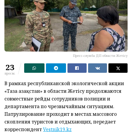
Пресс-служба ДП области Жетісу
23
просм.
В рамках республиканской экологической акции
«Таза Қазақстан» в области Жетісу продолжаются
совместные рейды сотрудников полиции и
департамента по чрезвычайным ситуациям.
Патрулирование проходит в местах массового
скопления туристов и отдыхающих, передает
корреспондент
Vestnik19.kz