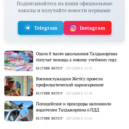
Подписывайтесь на наши официальные
каналы и получайте новости первыми:
Telegram
Instagram
Около 8 тысяч школьников Талдыкоргана
получат помощь к новому учебному году
ВЕСТНИК ЖЕТІСУ
СЕГОДНЯ В 14:36
Военнослужащим Жетісу провели
профилактический наркоскрининг
ВЕСТНИК ЖЕТІСУ
СЕГОДНЯ В 13:30
Полицейские и прокуроры напомнили
водителям Талдыкоргана о ПДД
ВЕСТНИК ЖЕТІСУ
СЕГОДНЯ В 12:44