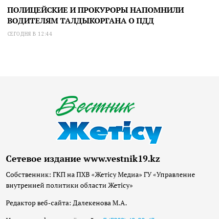
ПОЛИЦЕЙСКИЕ И ПРОКУРОРЫ НАПОМНИЛИ
ВОДИТЕЛЯМ ТАЛДЫКОРГАНА О ПДД
СЕГОДНЯ В 12:44
Сетевое издание www.vestnik19.kz
Собственник: ГКП на ПХВ «Жетісу Медиа» ГУ «Управление
внутренней политики области Жетісу»
Редактор веб-сайта: Далекенова М.А.