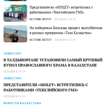
Представители «ӘDILET» встретились с
работниками «Текелийского ГМЗ»
ВЕСТНИК ЖЕТІСУ
СЕГОДНЯ В 18:20
На побережье Балхаша прошел экосубботник
в рамках программы «Таза Қазақстан»
ВЕСТНИК ЖЕТІСУ
СЕГОДНЯ В 15:19
ОБЩЕСТВО
В ТАЛДЫКОРГАНЕ УСТАНОВИЛИ САМЫЙ КРУПНЫЙ
КУПОЛ ПРАВОСЛАВНОГО ХРАМА В КАЗАХСТАНЕ
СЕГОДНЯ В 19:54
ОБЩЕСТВО
ПРЕДСТАВИТЕЛИ «ӘDILET» ВСТРЕТИЛИСЬ С
РАБОТНИКАМИ «ТЕКЕЛИЙСКОГО ГМЗ»
СЕГОДНЯ В 18:20
НОВОСТИ КАЗАХСТАНА