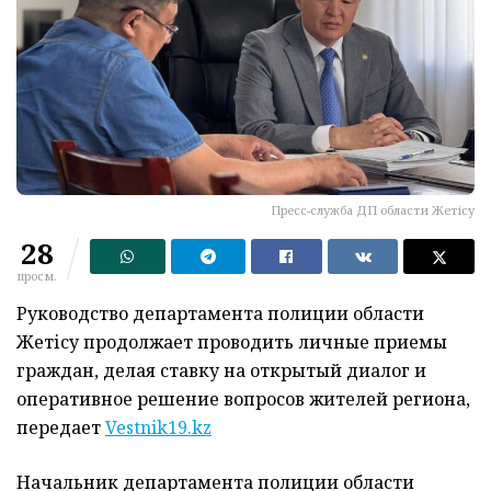
Пресс-служба ДП области Жетісу
28
просм.
Руководство департамента полиции области
Жетісу продолжает проводить личные приемы
граждан, делая ставку на открытый диалог и
оперативное решение вопросов жителей региона,
передает
Vestnik19.kz
Начальник департамента полиции области