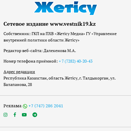
Сетевое издание www.vestnik19.kz
Собственник: ГКП на ПХВ «Жетісу Медиа» ГУ «Управление
внутренней политики области Жетісу»
Редактор веб-сайта: Далекенова М.А.
Номер телефона приёмной:
+ 7 (7282) 40-20-43
Адрес редакции
Республика Казахстан, область Жетісу, г. Талдыкорган, ул.
Балапанова, 28
Реклама
+7 (747) 286 2041