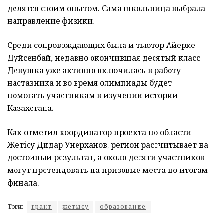
делятся своим опытом. Сама школьница выбрала
направление физики.
Среди сопровождающих была и тьютор Айерке
Дуйсенбай, недавно окончившая десятый класс.
Девушка уже активно включилась в работу
наставника и во время олимпиады будет
помогать участникам в изучении истории
Казахстана.
Как отметил координатор проекта по области
Жетісу Дидар Унерханов, регион рассчитывает на
достойный результат, а около десяти участников
могут претендовать на призовые места по итогам
финала.
Тэги:
грант
жетысу
образование