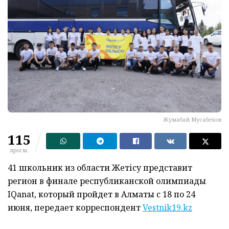
Жумабай Мусабеков
115
просм.
41 школьник из области Жетісу представит
регион в финале республиканской олимпиады
IQanat, который пройдет в Алматы с 18 по 24
июня, передает корреспондент
Vestnik19.kz