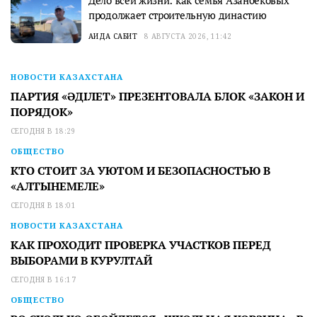
продолжает строительную династию
АИДА САБИТ
8 АВГУСТА 2026, 11:42
НОВОСТИ КАЗАХСТАНА
ПАРТИЯ «ӘДІЛЕТ» ПРЕЗЕНТОВАЛА БЛОК «ЗАКОН И
ПОРЯДОК»
СЕГОДНЯ В 18:29
ОБЩЕСТВО
КТО СТОИТ ЗА УЮТОМ И БЕЗОПАСНОСТЬЮ В
«АЛТЫНЕМЕЛЕ»
СЕГОДНЯ В 18:01
НОВОСТИ КАЗАХСТАНА
КАК ПРОХОДИТ ПРОВЕРКА УЧАСТКОВ ПЕРЕД
ВЫБОРАМИ В КУРУЛТАЙ
СЕГОДНЯ В 16:17
ОБЩЕСТВО