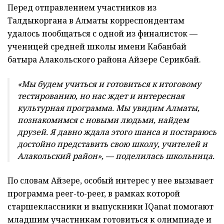
Перед отправлением участников из
Талдыкоргана в Алматы корреспондентам
удалось пообщаться с одной из финалисток —
ученицей средней школы имени Кабанбай
батыра Алакольского района Айзере Серикбай.
«Мы будем учиться и готовиться к итоговому
тестированию, но нас ждет и интересная
культурная программа. Мы увидим Алматы,
познакомимся с новыми людьми, найдем
друзей. Я давно ждала этого шанса и постараюсь
достойно представить свою школу, учителей и
Алакольский район», — поделилась школьница.
По словам Айзере, особый интерес у нее вызывает
программа peer-to-peer, в рамках которой
старшеклассники и выпускники IQanat помогают
младшим участникам готовиться к олимпиаде и