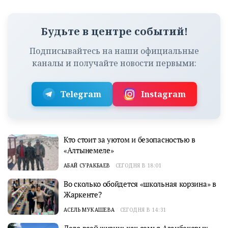
Будьте в центре событий!
Подписывайтесь на наши официальные
каналы и получайте новости первыми:
Telegram
Instagram
Кто стоит за уютом и безопасностью в
«Алтынемеле»
АБАЙ СУРАКБАЕВ
СЕГОДНЯ В 18:01
Во сколько обойдется «школьная корзина» в
Жаркенте?
АСЕЛЬ МУКАШЕВА
СЕГОДНЯ В 14:31
Дело всей жизни: как семья Азанбековых