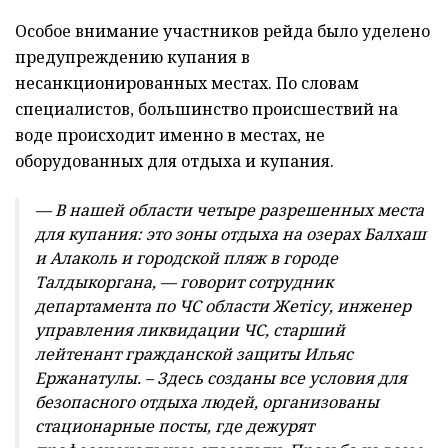
Особое внимание участников рейда было уделено
предупреждению купания в
несанкционированных местах. По словам
специалистов, большинство происшествий на
воде происходит именно в местах, не
оборудованных для отдыха и купания.
— В нашей области четыре разрешенных места
для купания: это зоны отдыха на озерах Балхаш
и Алаколь и городской пляж в городе
Талдыкоргана, — говорит сотрудник
департамента по ЧС области Жетісу, инженер
управления ликвидации ЧС, старший
лейтенант гражданской защиты Ильяс
Ержанатулы. – Здесь созданы все условия для
безопасного отдыха людей, организованы
стационарные посты, где дежурят