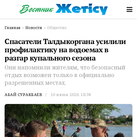
Главная
Новости
Общество
Спасатели Талдыкоргана усилили
профилактику на водоемах в
разгар купального сезона
Они напомнили жителям, что безопасный
отдых возможен только в официально
разрешенных местах.
АБАЙ СУРАКБАЕВ
10 июня 2026, 18:38