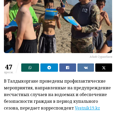
Абай Суракбаев
47
просм.
В Талдыкоргане проведены профилактические
мероприятия, направленные на предупреждение
несчастных случаев на водоемах и обеспечение
безопасности граждан в период купального
сезона, передает корреспондент
Vestnik19.kz