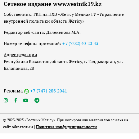
Сетевое издание www.vestnik19.kz
Собственник: ГКП на ПХВ «Жетісу Медиа» ГУ «Управление
внутренней политики области Жетісу»
Редактор веб-сайта: Далекенова М.А.
Номер телефона приёмной:
+ 7 (7282) 40-20-43
Адрес редакции
Республика Казахстан, область Жетісу, г. Талдыкорган, ул.
Балапанова, 28
Реклама
+7 (747) 286 2041
© 2023-2025 «Вестник Жетісу». При копировании материалов ссылка на
сайт обязательна |
Политика конфиденциальности