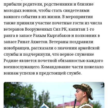
прибыли родители, родственники и близкие
молодых воинов, чтобы стать свидетелями
важного события в их жизни. В мероприятии
также приняли участие почетные гости из числа
ветеранов Вооруженных Сил РК, капитан 1-го
ранга в запасе Рахым Кыргабаков и полковник в
запасе Ринат Ахметов. Ветераны поздравили
новобранцев, рассказали о значении армейской
службы и подчеркнули, что верное служение
Родине является почетной обязанностью каждого
военнослужащего. Командование части пожелало
воинам успехов в предстоящей службе.