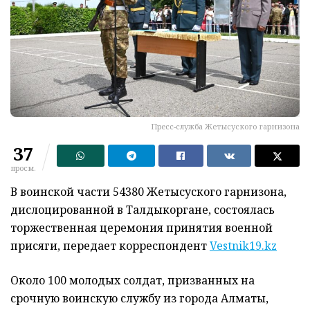
Пресс-служба Жетысуского гарнизона
37
просм.
В воинской части 54380 Жетысуского гарнизона,
дислоцированной в Талдыкоргане, состоялась
торжественная церемония принятия военной
присяги, передает корреспондент
Vestnik19.kz
Около 100 молодых солдат, призванных на
срочную воинскую службу из города Алматы,