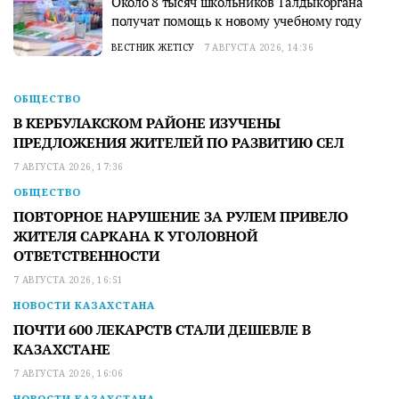
Около 8 тысяч школьников Талдыкоргана
получат помощь к новому учебному году
ВЕСТНИК ЖЕТІСУ
7 АВГУСТА 2026, 14:36
ОБЩЕСТВО
В КЕРБУЛАКСКОМ РАЙОНЕ ИЗУЧЕНЫ
ПРЕДЛОЖЕНИЯ ЖИТЕЛЕЙ ПО РАЗВИТИЮ СЕЛ
7 АВГУСТА 2026, 17:36
ОБЩЕСТВО
ПОВТОРНОЕ НАРУШЕНИЕ ЗА РУЛЕМ ПРИВЕЛО
ЖИТЕЛЯ САРКАНА К УГОЛОВНОЙ
ОТВЕТСТВЕННОСТИ
7 АВГУСТА 2026, 16:51
НОВОСТИ КАЗАХСТАНА
ПОЧТИ 600 ЛЕКАРСТВ СТАЛИ ДЕШЕВЛЕ В
КАЗАХСТАНЕ
7 АВГУСТА 2026, 16:06
НОВОСТИ КАЗАХСТАНА