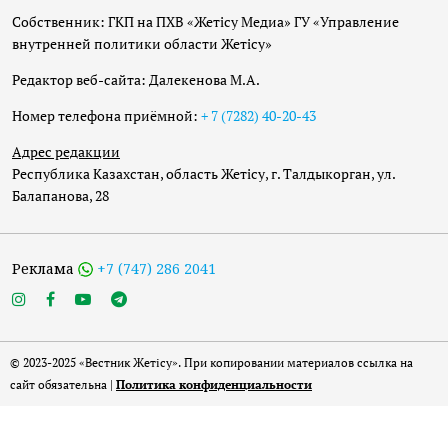
Собственник: ГКП на ПХВ «Жетісу Медиа» ГУ «Управление
внутренней политики области Жетісу»
Редактор веб-сайта: Далекенова М.А.
Номер телефона приёмной:
+ 7 (7282) 40-20-43
Адрес редакции
Республика Казахстан, область Жетісу, г. Талдыкорган, ул.
Балапанова, 28
Реклама
+7 (747) 286 2041
© 2023-2025 «Вестник Жетісу». При копировании материалов ссылка на
сайт обязательна |
Политика конфиденциальности