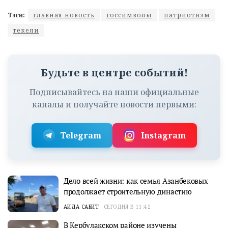
Тэги:
главная новость
госсимволы
патриотизм
текели
Будьте в центре событий!
Подписывайтесь на наши официальные
каналы и получайте новости первыми:
Telegram
Instagram
Дело всей жизни: как семья Азанбековых
продолжает строительную династию
АИДА САБИТ
СЕГОДНЯ В 11:42
В Кербулакском районе изучены