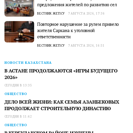
предложения жителей по развитию сел
ВЕСТНИК ЖЕТІСУ
7 АВГУСТА 2026, 17:36
Повторное нарушение за рулем привело
жителя Саркана к уголовной
ответственности
ВЕСТНИК ЖЕТІСУ
7 АВГУСТА 2026, 16:51
НОВОСТИ КАЗАХСТАНА
В АСТАНЕ ПРОДОЛЖАЮТСЯ «ИГРЫ БУДУЩЕГО
2026»
СЕГОДНЯ В 13:35
ОБЩЕСТВО
ДЕЛО ВСЕЙ ЖИЗНИ: КАК СЕМЬЯ АЗАНБЕКОВЫХ
ПРОДОЛЖАЕТ СТРОИТЕЛЬНУЮ ДИНАСТИЮ
СЕГОДНЯ В 11:42
ОБЩЕСТВО