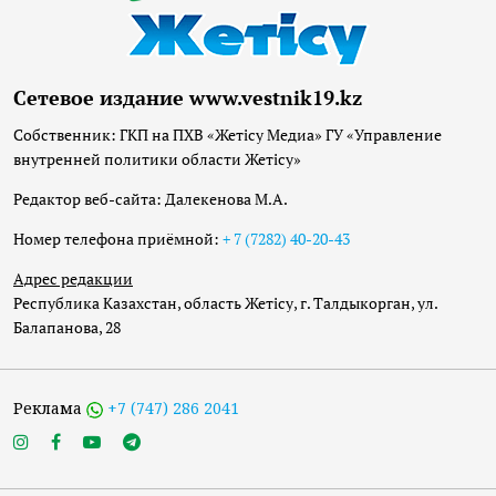
Сетевое издание www.vestnik19.kz
Собственник: ГКП на ПХВ «Жетісу Медиа» ГУ «Управление
внутренней политики области Жетісу»
Редактор веб-сайта: Далекенова М.А.
Номер телефона приёмной:
+ 7 (7282) 40-20-43
Адрес редакции
Республика Казахстан, область Жетісу, г. Талдыкорган, ул.
Балапанова, 28
Реклама
+7 (747) 286 2041