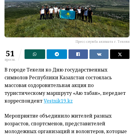
Пресс-служба акимата г. Текели
51
просм.
В городе Текели ко Дню государственных
символов Республики Казахстан состоялась
массовая оздоровительная акция по
туристическому маршруту «Аю табан», передает
корреспондент
Vestnik19.kz
Мероприятие объединило жителей разных
возрастов, спортсменов, представителей
молодежных организаций и волонтеров, которые