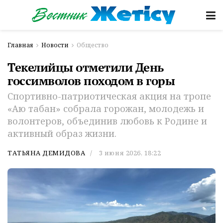
Главная
Новости
Общество
Текелийцы отметили День
госсимволов походом в горы
Спортивно-патриотическая акция на тропе
«Аю табан» собрала горожан, молодежь и
волонтеров, объединив любовь к Родине и
активный образ жизни.
ТАТЬЯНА ДЕМИДОВА
3 июня 2026, 18:22