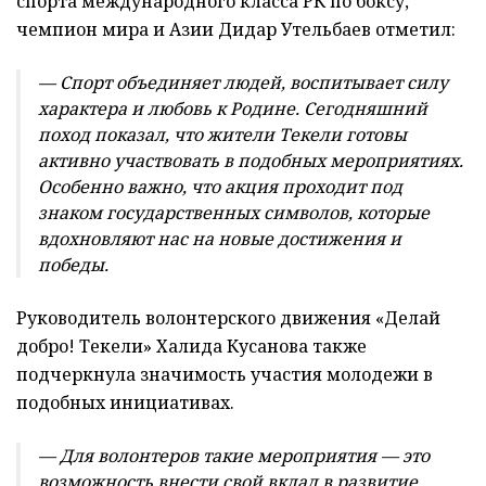
спорта международного класса РК по боксу,
чемпион мира и Азии Дидар Утельбаев отметил:
— Спорт объединяет людей, воспитывает силу
характера и любовь к Родине. Сегодняшний
поход показал, что жители Текели готовы
активно участвовать в подобных мероприятиях.
Особенно важно, что акция проходит под
знаком государственных символов, которые
вдохновляют нас на новые достижения и
победы.
Руководитель волонтерского движения «Делай
добро! Текели» Халида Кусанова также
подчеркнула значимость участия молодежи в
подобных инициативах.
— Для волонтеров такие мероприятия — это
возможность внести свой вклад в развитие