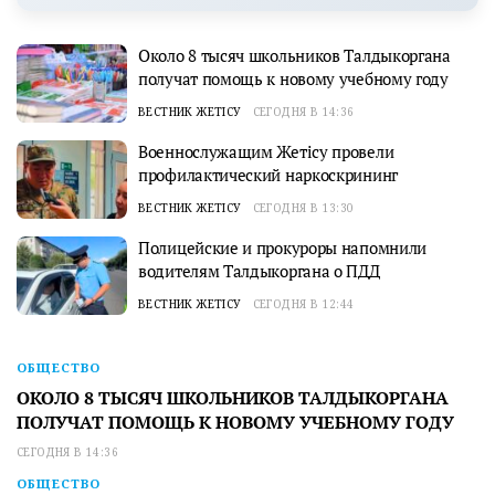
Около 8 тысяч школьников Талдыкоргана
получат помощь к новому учебному году
ВЕСТНИК ЖЕТІСУ
СЕГОДНЯ В 14:36
Военнослужащим Жетісу провели
профилактический наркоскрининг
ВЕСТНИК ЖЕТІСУ
СЕГОДНЯ В 13:30
Полицейские и прокуроры напомнили
водителям Талдыкоргана о ПДД
ВЕСТНИК ЖЕТІСУ
СЕГОДНЯ В 12:44
ОБЩЕСТВО
ОКОЛО 8 ТЫСЯЧ ШКОЛЬНИКОВ ТАЛДЫКОРГАНА
ПОЛУЧАТ ПОМОЩЬ К НОВОМУ УЧЕБНОМУ ГОДУ
СЕГОДНЯ В 14:36
ОБЩЕСТВО