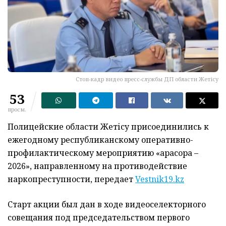
Стоп-кадр видео пресс-службы ДП области Жетісу
53
просм.
Полицейские области Жетісу присоединились к
ежегодному республиканскому оперативно-
профилактическому мероприятию «Қарасора –
2026», направленному на противодействие
наркопреступности, передает
Vestnik19.kz
Старт акции был дан в ходе видеоселекторного
совещания под председательством первого