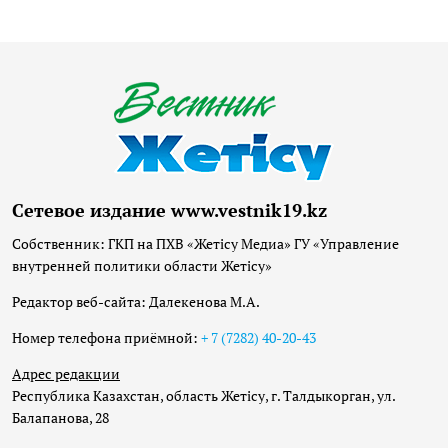
Сетевое издание www.vestnik19.kz
Собственник: ГКП на ПХВ «Жетісу Медиа» ГУ «Управление
внутренней политики области Жетісу»
Редактор веб-сайта: Далекенова М.А.
Номер телефона приёмной:
+ 7 (7282) 40-20-43
Адрес редакции
Республика Казахстан, область Жетісу, г. Талдыкорган, ул.
Балапанова, 28