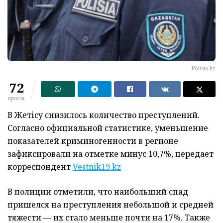
Рolisia.kz
72
просм.
В Жетісу снизилось количество преступлений.
Согласно официальной статистике, уменьшение
показателей криминогенности в регионе
зафиксировали на отметке минус 10,7%, передает
корреспондент
Vestnik19.kz
В полиции отметили, что наибольший спад
пришелся на преступления небольшой и средней
тяжести — их стало меньше почти на 17%. Также