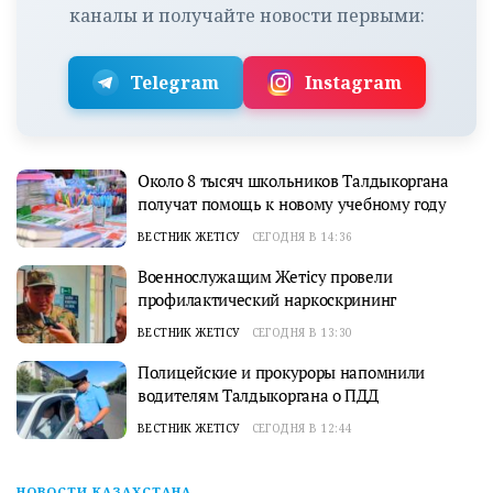
каналы и получайте новости первыми:
Telegram
Instagram
Около 8 тысяч школьников Талдыкоргана
получат помощь к новому учебному году
ВЕСТНИК ЖЕТІСУ
СЕГОДНЯ В 14:36
Военнослужащим Жетісу провели
профилактический наркоскрининг
ВЕСТНИК ЖЕТІСУ
СЕГОДНЯ В 13:30
Полицейские и прокуроры напомнили
водителям Талдыкоргана о ПДД
ВЕСТНИК ЖЕТІСУ
СЕГОДНЯ В 12:44
НОВОСТИ КАЗАХСТАНА