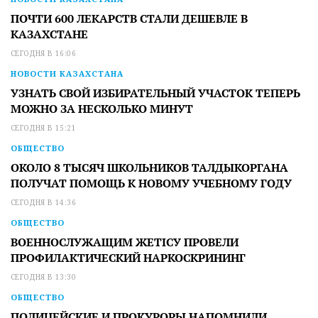
ПОЧТИ 600 ЛЕКАРСТВ СТАЛИ ДЕШЕВЛЕ В
КАЗАХСТАНЕ
СЕГОДНЯ В 16:06
НОВОСТИ КАЗАХСТАНА
УЗНАТЬ СВОЙ ИЗБИРАТЕЛЬНЫЙ УЧАСТОК ТЕПЕРЬ
МОЖНО ЗА НЕСКОЛЬКО МИНУТ
СЕГОДНЯ В 15:21
ОБЩЕСТВО
ОКОЛО 8 ТЫСЯЧ ШКОЛЬНИКОВ ТАЛДЫКОРГАНА
ПОЛУЧАТ ПОМОЩЬ К НОВОМУ УЧЕБНОМУ ГОДУ
СЕГОДНЯ В 14:36
ОБЩЕСТВО
ВОЕННОСЛУЖАЩИМ ЖЕТІСУ ПРОВЕЛИ
ПРОФИЛАКТИЧЕСКИЙ НАРКОСКРИНИНГ
СЕГОДНЯ В 13:30
ОБЩЕСТВО
ПОЛИЦЕЙСКИЕ И ПРОКУРОРЫ НАПОМНИЛИ