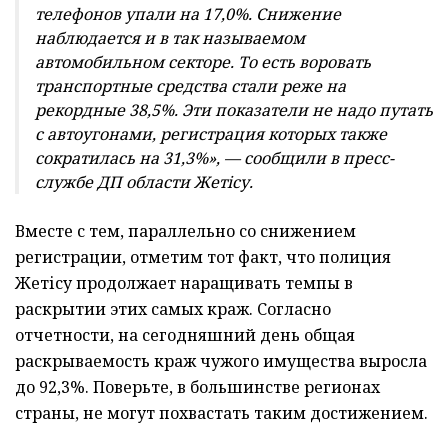
телефонов упали на 17,0%. Снижение
наблюдается и в так называемом
автомобильном секторе. То есть воровать
транспортные средства стали реже на
рекордные 38,5%. Эти показатели не надо путать
с автоугонами, регистрация которых также
сократилась на 31,3%», — сообщили в пресс-
службе ДП области Жет
i
су.
Вместе с тем, параллельно со снижением
регистрации, отметим тот факт, что полиция
Жетісу продолжает наращивать темпы в
раскрытии этих самых краж. Согласно
отчетности, на сегодняшний день общая
раскрываемость краж чужого имущества выросла
до 92,3%. Поверьте, в большинстве регионах
страны, не могут похвастать таким достижением.