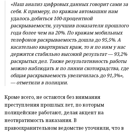
«Наш анализ цифровых данных говорит сами за
себя. К примеру, по кражам автомашин нам
удалось добиться 100-процентной
раскрываемости, улучшив показатели прошлого
года более чем на 20%. По кражам мобильных
телефонов раскрываемость дошла до 95,5%. А
касательно квартирных краж, то и по ним у нас
держится стабильно высокий результат — 93,2%
раскрытых дел. Также результативность работы
можно наблюдать и по линии скотокрадства, где
общая раскрываемость увеличилась до 91,3%»,
— отметили в полиции.
Кроме всего, не остаются без внимания
преступления прошлых лет, по которым
полицейские работают, делая акцент на
неотвратимость наказания. В
правоохранительном ведомстве уточнили, что в