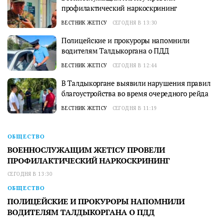
профилактический наркоскрининг
ВЕСТНИК ЖЕТІСУ
СЕГОДНЯ В 13:30
Полицейские и прокуроры напомнили
водителям Талдыкоргана о ПДД
ВЕСТНИК ЖЕТІСУ
СЕГОДНЯ В 12:44
В Талдыкоргане выявили нарушения правил
благоустройства во время очередного рейда
ВЕСТНИК ЖЕТІСУ
СЕГОДНЯ В 11:19
ОБЩЕСТВО
ВОЕННОСЛУЖАЩИМ ЖЕТІСУ ПРОВЕЛИ
ПРОФИЛАКТИЧЕСКИЙ НАРКОСКРИНИНГ
СЕГОДНЯ В 13:30
ОБЩЕСТВО
ПОЛИЦЕЙСКИЕ И ПРОКУРОРЫ НАПОМНИЛИ
ВОДИТЕЛЯМ ТАЛДЫКОРГАНА О ПДД