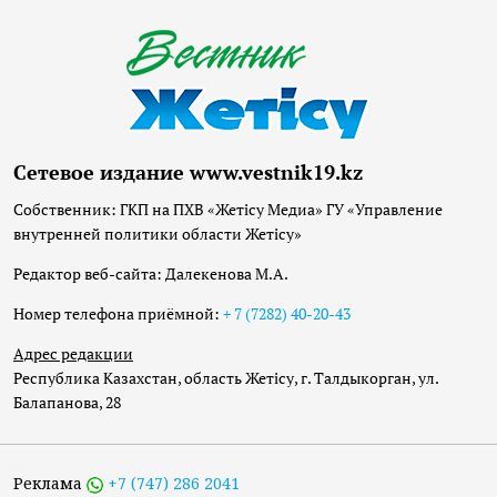
Сетевое издание www.vestnik19.kz
Собственник: ГКП на ПХВ «Жетісу Медиа» ГУ «Управление
внутренней политики области Жетісу»
Редактор веб-сайта: Далекенова М.А.
Номер телефона приёмной:
+ 7 (7282) 40-20-43
Адрес редакции
Республика Казахстан, область Жетісу, г. Талдыкорган, ул.
Балапанова, 28
Реклама
+7 (747) 286 2041