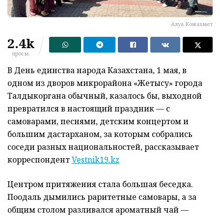
Алуа Кожахмет
2.4k
просм.
В День единства народа Казахстана, 1 мая, в
одном из дворов микрорайона «Жетысу» города
Талдыкоргана обычный, казалось бы, выходной
превратился в настоящий праздник — с
самоварами, песнями, детским концертом и
большим дастарханом, за которым собрались
соседи разных национальностей, рассказывает
корреспондент
Vestnik19.kz
Центром притяжения стала большая беседка.
Поодаль дымились раритетные самовары, а за
общим столом разливался ароматный чай —