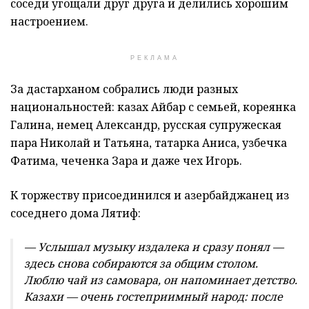
соседи угощали друг друга и делились хорошим
настроением.
РЕКЛАМА
За дастарханом собрались люди разных
национальностей: казах Айбар с семьей, кореянка
Галина, немец Александр, русская супружеская
пара Николай и Татьяна, татарка Аниса, узбечка
Фатима, чеченка Зара и даже чех Игорь.
К торжеству присоединился и азербайджанец из
соседнего дома Лятиф:
— Услышал музыку издалека и сразу понял —
здесь снова собираются за общим столом.
Люблю чай из самовара, он напоминает детство.
Казахи — очень гостеприимный народ: после