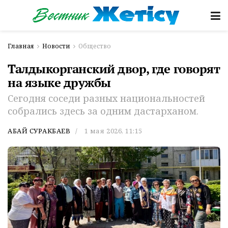
Главная
Новости
Общество
Талдыкорганский двор, где говорят
на языке дружбы
Сегодня соседи разных национальностей
собрались здесь за одним дастарханом.
АБАЙ СУРАКБАЕВ
1 мая 2026, 11:15