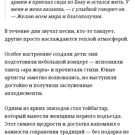
армии я приехал сюда из Баку и остался жить. У
меня и жена казашка, — с улыбкой говорит он.
— Желаю всем мира и благополучия.
В течение дня звучат песни, кто-то танцует,
другие просто наслаждаются теплой атмосферой.
Особое настроение создали дети: они
подготовили небольшой концерт — исполнили
танец «Қара жорға» и прочитали стихи. Юные
артисты заметно волновались, но выступили
достойно и получили заслуженные
аплодисменты.
Одним из ярких эпизодов стал тойбастар,
который вынесли женщины первого подъезда.
Этот символ щедрости и достатка напомнил о
важности сохранения традиций — без подарка не