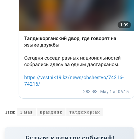
Тэги:
1 мая
праздник
талдыкорган
Будьте в центре событий!