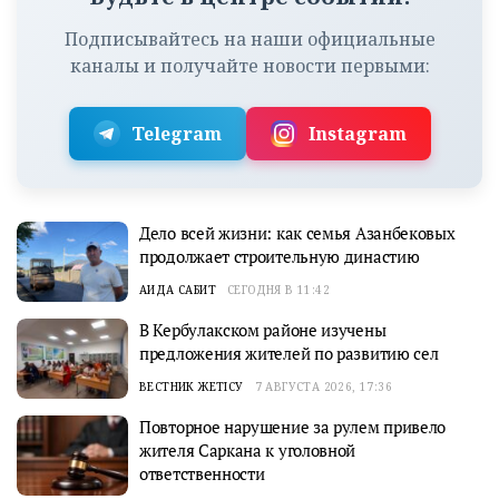
Подписывайтесь на наши официальные
каналы и получайте новости первыми:
Telegram
Instagram
Дело всей жизни: как семья Азанбековых
продолжает строительную династию
АИДА САБИТ
СЕГОДНЯ В 11:42
В Кербулакском районе изучены
предложения жителей по развитию сел
ВЕСТНИК ЖЕТІСУ
7 АВГУСТА 2026, 17:36
Повторное нарушение за рулем привело
жителя Саркана к уголовной
ответственности