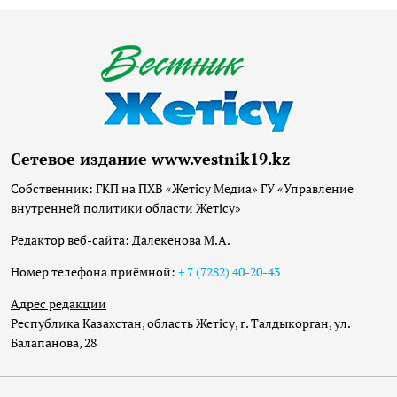
Сетевое издание www.vestnik19.kz
Собственник: ГКП на ПХВ «Жетісу Медиа» ГУ «Управление
внутренней политики области Жетісу»
Редактор веб-сайта: Далекенова М.А.
Номер телефона приёмной:
+ 7 (7282) 40-20-43
Адрес редакции
Республика Казахстан, область Жетісу, г. Талдыкорган, ул.
Балапанова, 28