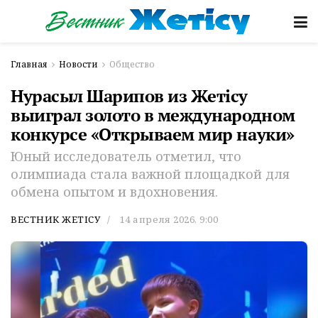
Главная
Новости
Общество
Нурасыл Шарипов из Жетісу
выиграл золото в международном
конкурсе «Открываем мир науки»
Юный исследователь отметил, что
олимпиада стала важной площадкой для
обмена опытом и вдохновения.
ВЕСТНИК ЖЕТІСУ
14 апреля 2026, 9:00