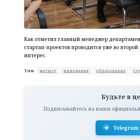
Как отметил главный менеджер департамен
стартап-проектов проводится уже во второй
интерес.
Тэги:
жетысу
инновация
образование
ст
Будьте в ц
Подписывайтесь на наши официальн
Telegram