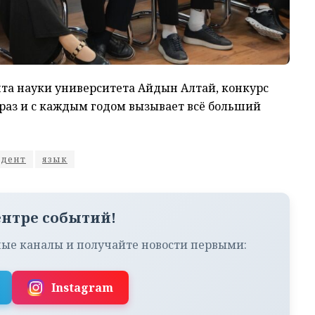
та науки университета Айдын Алтай, конкурс
 раз и с каждым годом вызывает всё больший
удент
язык
ентре событий!
ые каналы и получайте новости первыми:
Instagram