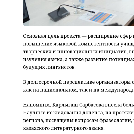
Основная цель проекта — расширение сфер 
повышение языковой компетентности учащих
творческих и инновационных инициатив, вн
изучения языка, а также развитие потенциа
будущих лингвистов.
В долгосрочной перспективе организаторы 
как на национальном, так и на международ
Напомним, Карлыгаш Сарбасова внесла боль
Научные исследования доцента, на протяже
региона, посвящены вопросам фразеологии,
казахского литературного языка.