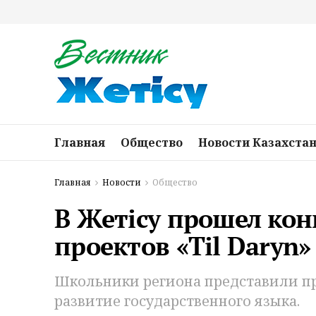
Главная
Общество
Новости Казахста
Главная
Новости
Общество
В Жетісу прошел ко
проектов «Til Daryn»
Школьники региона представили п
развитие государственного языка.