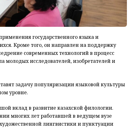
применения государственного языка и
ся. Кроме того, он направлен на поддержку
едрение современных технологий в процесс
ла молодых исследователей, изобретателей и
ставят задачу популяризации языковой культуры
ном уровне.
шой вклад в развитие казахской филологии.
нии многих лет работавшей в ведущем вузе
 художественной лингвистики и пунктуации