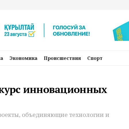
на
Экономика
Происшествия
Спорт
нкурс инновационных
роекты, объединяющие технологии и