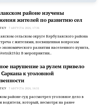
улакском районе изучены
жения жителей по развитию сел
ТІСУ
7 АВГУСТА 2026, 17:36
акском сельском округе Кербулакского района
треча с жителями, посвященная вопросам
-экономического развития населенного пункта,
estnik19.kz В мероприятии...
ное нарушение за рулем привело
 Саркана к уголовной
твенности
ТІСУ
7 АВГУСТА 2026, 16:51
ком районе суд рассмотрел уголовное дело в
 водителя, который, несмотря на ранее