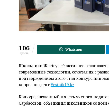
106
Whatsapp
просм.
Школьники Жетісу всё активнее осваивают н
современные технологии, сочетая их с разв
подтверждением этого стал конкурс инновац
корреспондент
Vestnik19.kz
Конкурс, названный в честь ученого-педаг
Сарбасовой, объединил школьников со всей 