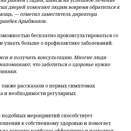
тых дверей помогают людям вовремя обратиться к
ощь, — отметил заместитель директора
ранбек Арыбжанов.
озможностью бесплатно проконсультироваться со
и узнать больше о профилактике заболеваний.
писи и получить консультацию. Многие люди
 напоминают, что заботиться о здоровье нужно
линики.
 также рассказали о первых симптомах
ка и необходимости регулярных
е подобных мероприятий способствует
ошения к собственному здоровью и помогает
огда лечение наиболее эффективно и позволяет