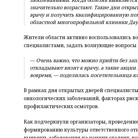
значительно возрастают. Такие дни откры
врачу и получить квалифицированную пом
областной многопрофильной клиники Дау
Жители области активно воспользовались в
специалистами, задать волнующие вопросы 
— Очень важно, что можно прийти без за
откладывают визит к врачу, а такие акции
вовремя, — поделилась посетительница к
В рамках дня открытых дверей специалисты
онкологических заболеваний, факторах рис
профилактических осмотров.
Как подчеркнули организаторы, проведени
формированию культуры ответственного отн
выявлять заболевания на ранних стадиях, к