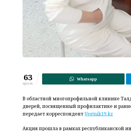
63
Whatsapp
просм.
В областной многопрофильной клинике Тал
дверей, посвященный профилактике и ранн
передает корреспондент
Vestnik19.kz
Акция прошла в рамках республиканской и