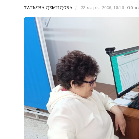
ТАТЬЯНА ДЕМИДОВА
28 марта 2026, 16:16
Обще