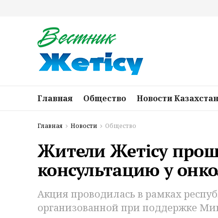
Главная
Общество
Новости Казахста
Главная
Новости
Общество
Жители Жетісу прош
консультацию у онко
Акция проводилась в рамках респу
организованной при поддержке Мин