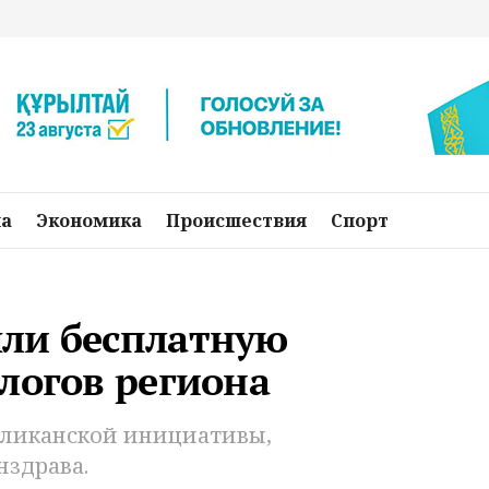
на
Экономика
Происшествия
Спорт
ли бесплатную
логов региона
бликанской инициативы,
здрава.