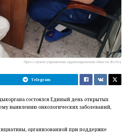
Пресс-служба управления здравоохранения области Жетісу
Telegram
дыкоргана состоялся Единый день открытых
ему выявлению онкологических заболеваний,
нициативы, организованной при поддержке