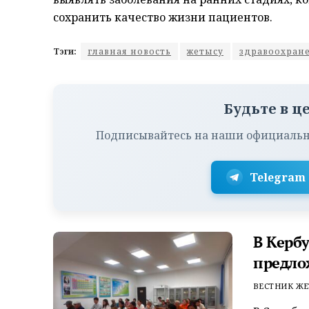
сохранить качество жизни пациентов.
Тэги:
главная новость
жетысу
здравоохран
Будьте в ц
Подписывайтесь на наши официальн
Telegram
В Керб
предло
ВЕСТНИК ЖЕ