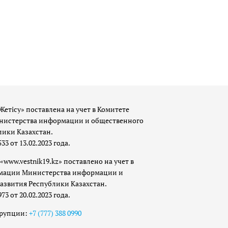
Жетісу» поставлена на учет в Комитете
истерства информации и общественного
лики Казахстан.
 от 13.02.2023 года.
«www.vestnik19.kz» поставлено на учет в
мации Министерства информации и
азвития Республики Казахстан.
 от 20.02.2023 года.
ррупции:
+7 (777) 388 0990