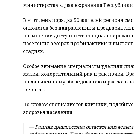
министерства здравоохранения Республики 
В этот день порядка 50 жителей региона см
онкологов без направления и предваритель
повышение доступности специализирован
населения о мерах профилактики и выявлен
стадиях.
Особое внимание специалисты уделили диаг
матки, колоректальный рак и рак почки. В
по дальнейшему обследованию и рассказыв
лечения.
По словам специалистов клиники, подобные
здоровья населения.
— Ранняя диагностика остается ключевым
заболеваниями. Когда болезнь выявляется