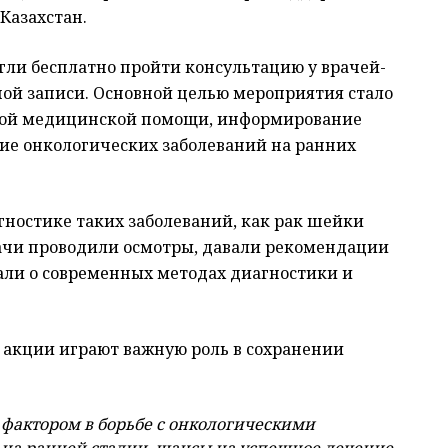
Казахстан.
огли бесплатно пройти консультацию у врачей-
ной записи. Основной целью мероприятия стало
ной медицинской помощи, информирование
ие онкологических заболеваний на ранних
ностике таких заболеваний, как рак шейки
рачи проводили осмотры, давали рекомендации
али о современных методах диагностики и
 акции играют важную роль в сохранении
 фактором в борьбе с онкологическими
 на ранней стадии, шансы на успешное лечение