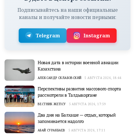
Подписывайтесь на наши официальные
каналы и получайте новости первыми:
Telegram
Instagram
Новая дата в истории военной авиации
Казахстана
АЛЕКСАНДР СКЛАБОВСКИЙ
5 АВГУСТА 2026, 18:44
Перспективы развития массового спорта
рассмотрели в Талдыкоргане
ВЕСТНИК ЖЕТІСУ
5 АВГУСТА 2026, 17:59
Два дня на Балхаше — отдых, который
запоминается надолго
АБАЙ СУРАКБАЕВ
5 АВГУСТА 2026, 17:11