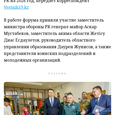
РК на 2026 год, передает корреспондент
Vestnik19.kz
В работе форума приняли участие заместитель
министра обороны РК генерал-майор Аскар
Мустабеков, заместитель акима области Жетісу
Диас Есдаулетов, руководитель областного
управления образования Даурен Жунисов, а также
представители воинских подразделений и
молодежных организаций.
РЕКЛАМА