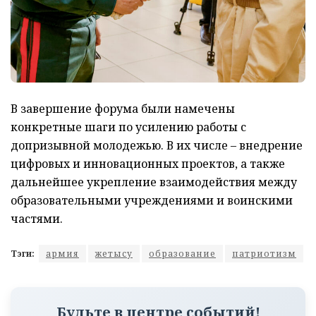
В завершение форума были намечены
конкретные шаги по усилению работы с
допризывной молодежью. В их числе – внедрение
цифровых и инновационных проектов, а также
дальнейшее укрепление взаимодействия между
образовательными учреждениями и воинскими
частями.
Тэги:
армия
жетысу
образование
патриотизм
Будьте в центре событий!