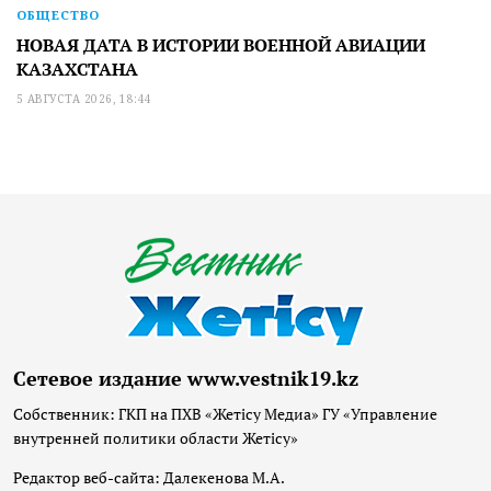
ОБЩЕСТВО
НОВАЯ ДАТА В ИСТОРИИ ВОЕННОЙ АВИАЦИИ
КАЗАХСТАНА
5 АВГУСТА 2026, 18:44
Сетевое издание www.vestnik19.kz
Собственник: ГКП на ПХВ «Жетісу Медиа» ГУ «Управление
внутренней политики области Жетісу»
Редактор веб-сайта: Далекенова М.А.