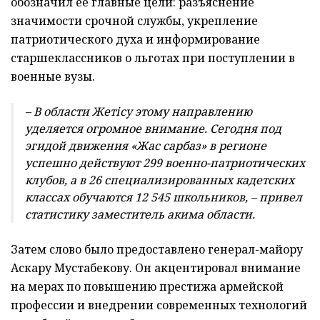
обозначил ее главные цели: разъяснение
значимости срочной службы, укрепление
патриотического духа и информирование
старшеклассников о льготах при поступлении в
военные вузы.
– В области Жетісу этому направлению
уделяется огромное внимание. Сегодня под
эгидой движения «Жас сарбаз» в регионе
успешно действуют 299 военно-патриотических
клубов, а в 26 специализированных кадетских
классах обучаются 12 545 школьников, – привел
статистику заместитель акима области.
Затем слово было предоставлено генерал-майору
Аскару Мустабекову. Он акцентировал внимание
на мерах по повышению престижа армейской
профессии и внедрении современных технологий