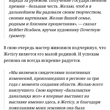
народа за рубежом. Получение Государственной
премии – большая честь. Желаю, чтоб и в
дальнейшем Вы радовали своим творчеством,
своими картинами. Желаю Вашей семье,
родным и близким процветания», — сказал
Бейбит Исабаев, вручая художнику Почетную
грамоту.
В свою очередь мастер живописи подчеркнул, что
Жетісу является его малой родиной. И успехам
региона он всегда искренне радуется.
«Мы являемся свидетелями позитивных
изменений, произошедших в регионе за три
года с момента создания области. Желаю всего
наилучшего. Свою картину «Балалықтан
даналыққа жол» я впервые выставил на
выставке именно здесь, в Жетісу, и благодаря
пожеланиям моих земляков она была