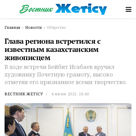
Главная
Новости
Общество
Глава региона встретился с
известным казахстанским
живописцем
В ходе встречи Бейбит Исабаев вручил
художнику Почетную грамоту, высоко
отметив его признанное всеми творчество.
ВЕСТНИК ЖЕТІСУ
4 июня 2025, 18:40