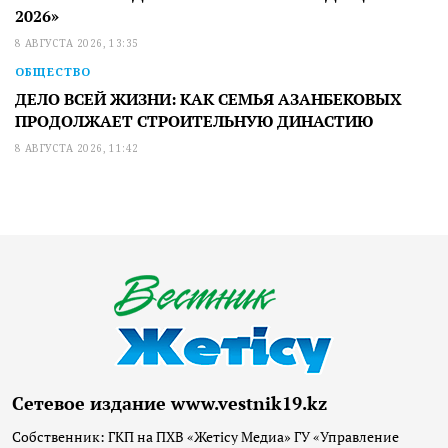
2026»
8 АВГУСТА 2026, 13:35
ОБЩЕСТВО
ДЕЛО ВСЕЙ ЖИЗНИ: КАК СЕМЬЯ АЗАНБЕКОВЫХ
ПРОДОЛЖАЕТ СТРОИТЕЛЬНУЮ ДИНАСТИЮ
8 АВГУСТА 2026, 11:42
Сетевое издание www.vestnik19.kz
Собственник: ГКП на ПХВ «Жетісу Медиа» ГУ «Управление