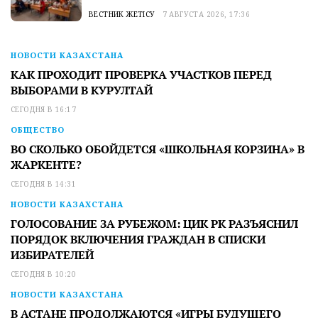
ВЕСТНИК ЖЕТІСУ
7 АВГУСТА 2026, 17:36
НОВОСТИ КАЗАХСТАНА
КАК ПРОХОДИТ ПРОВЕРКА УЧАСТКОВ ПЕРЕД
ВЫБОРАМИ В КУРУЛТАЙ
СЕГОДНЯ В 16:17
ОБЩЕСТВО
ВО СКОЛЬКО ОБОЙДЕТСЯ «ШКОЛЬНАЯ КОРЗИНА» В
ЖАРКЕНТЕ?
СЕГОДНЯ В 14:31
НОВОСТИ КАЗАХСТАНА
ГОЛОСОВАНИЕ ЗА РУБЕЖОМ: ЦИК РК РАЗЪЯСНИЛ
ПОРЯДОК ВКЛЮЧЕНИЯ ГРАЖДАН В СПИСКИ
ИЗБИРАТЕЛЕЙ
СЕГОДНЯ В 10:20
НОВОСТИ КАЗАХСТАНА
В АСТАНЕ ПРОДОЛЖАЮТСЯ «ИГРЫ БУДУЩЕГО