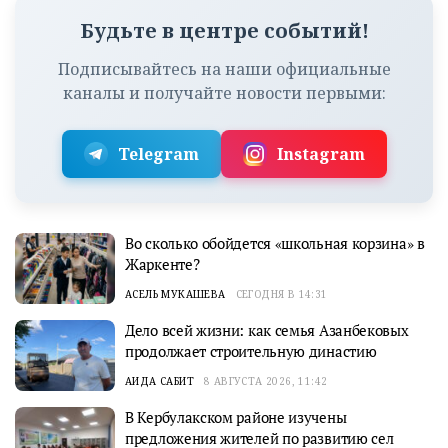
Будьте в центре событий!
Подписывайтесь на наши официальные
каналы и получайте новости первыми:
Telegram
Instagram
Во сколько обойдется «школьная корзина» в
Жаркенте?
АСЕЛЬ МУКАШЕВА
СЕГОДНЯ В 14:31
Дело всей жизни: как семья Азанбековых
продолжает строительную династию
АИДА САБИТ
8 АВГУСТА 2026, 11:42
В Кербулакском районе изучены
предложения жителей по развитию сел