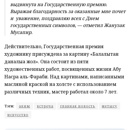
выдвинута на Государственную премию.
Выражая благодарность за оказанные мне почет
и уважение, поздравляю всех с Днем
государственных символов, — отметил Жанузак
Мусапир.
Действительно, Государственная премия
художнику присуждена за картину «Балалықтан
даналыққа жол». Она состоит из пяти
художественных работ, посвященных жизни Абу
Насра аль-Фараби. Над картинами, написанными
масляной краской на холсте с использованием
различных техник, мастер работал около 7 лет.
Тэги:
аким
встреча
главная новость
жетысу
искусство