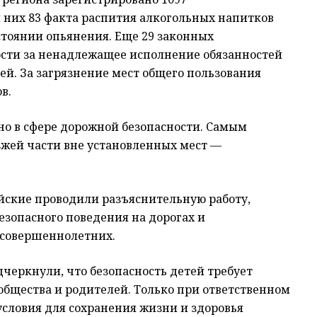
них 83 факта распития алкогольных напитков
стоянии опьянения. Еще 29 законных
ости за ненадлежащее исполнение обязанностей
ей. За загрязнение мест общего пользования
в.
о в сфере дорожной безопасности. Самым
жей части вне установленных мест —
ские проводили разъяснительную работу,
зопасного поведения на дорогах и
совершеннолетних.
черкнули, что безопасность детей требует
 общества и родителей. Только при ответственном
условия для сохранения жизни и здоровья