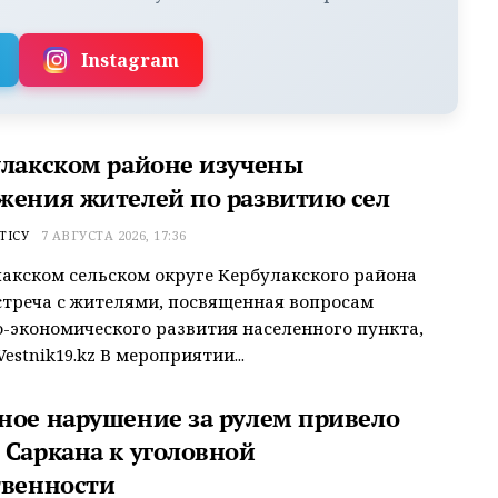
Instagram
улакском районе изучены
жения жителей по развитию сел
ТІСУ
7 АВГУСТА 2026, 17:36
акском сельском округе Кербулакского района
треча с жителями, посвященная вопросам
-экономического развития населенного пункта,
estnik19.kz В мероприятии...
ное нарушение за рулем привело
 Саркана к уголовной
твенности