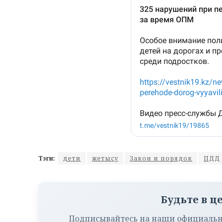
Тэги:
дети
жетысу
Закон и порядок
ПДД
Будьте в ц
Подписывайтесь на наши официальн