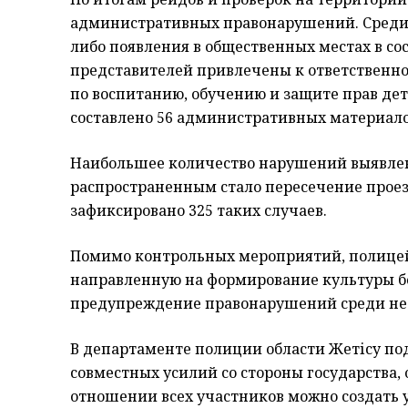
административных правонарушений. Среди 
либо появления в общественных местах в со
представителей привлечены к ответственн
по воспитанию, обучению и защите прав дет
составлено 56 административных материало
Наибольшее количество нарушений выявлен
распространенным стало пересечение проез
зафиксировано 325 таких случаев.
Помимо контрольных мероприятий, полицей
направленную на формирование культуры бе
предупреждение правонарушений среди не
В департаменте полиции области Жетісу под
совместных усилий со стороны государства,
отношении всех участников можно создать 