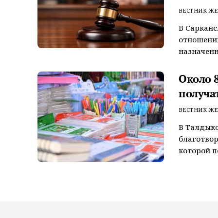
ВЕСТНИК ЖЕ
В Сарканс
отношении
назначенн
Около 
получа
ВЕСТНИК ЖЕ
В Талдыко
благотвор
которой п