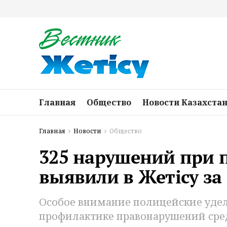
Главная
Общество
Новости Казахста
Главная
Новости
Общество
325 нарушений при п
выявили в Жетісу з
Особое внимание полицейские удел
профилактике правонарушений сред