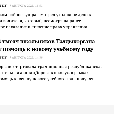
ТІСУ
7 АВГУСТА 2026, 16:51
ком районе суд рассмотрел уголовное дело в
 водителя, который, несмотря на ранее
ое наказание и лишение права управления...
8 тысяч школьников Талдыкоргана
т помощь к новому учебному году
ТІСУ
7 АВГУСТА 2026, 14:36
ргане стартовала традиционная республиканская
ительная акция «Дорога в школу», в рамках
омощь к началу нового учебного года получат...