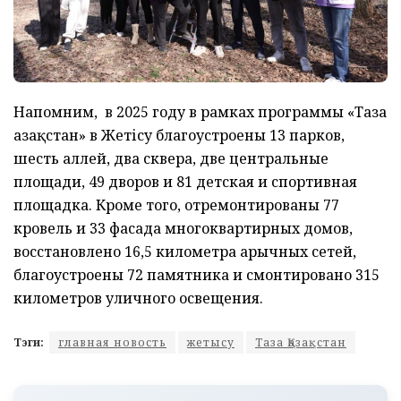
Напомним, в 2025 году в рамках программы «Таза
Қазақстан» в Жетісу благоустроены 13 парков,
шесть аллей, два сквера, две центральные
площади, 49 дворов и 81 детская и спортивная
площадка. Кроме того, отремонтированы 77
кровель и 33 фасада многоквартирных домов,
восстановлено 16,5 километра арычных сетей,
благоустроены 72 памятника и смонтировано 315
километров уличного освещения.
Тэги:
главная новость
жетысу
Таза Қазақстан