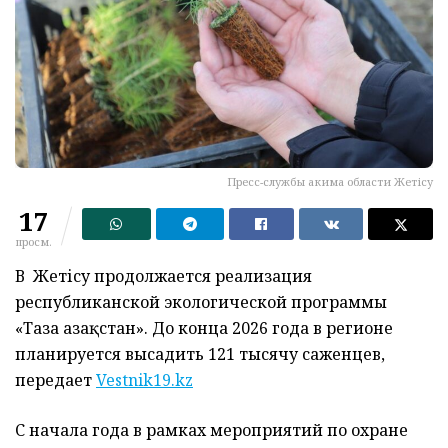
Пресс-службы акима области Жетісу
17
просм.
В Жетісу продолжается реализация
республиканской экологической программы
«Таза Қазақстан». До конца 2026 года в регионе
планируется высадить 121 тысячу саженцев,
передает
Vestnik19.kz
С начала года в рамках мероприятий по охране